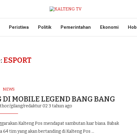
Peristiwa
Politik
Pemerintahan
Ekonomi
Hob
:
ESPORT
NEWS
G DI MOBILE LEGEND BANG BANG
thor/gilang/redaktur 02
3 tahun ago
arakan Kalteng Pos mendapat sambutan luar biasa. Babak
Ada 64 tim yang akan bertanding di Kalteng Pos …