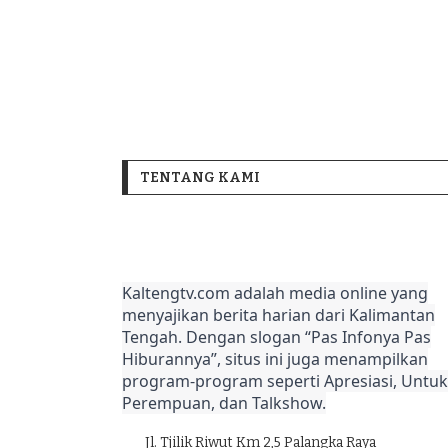
TENTANG KAMI
Kaltengtv.com adalah media online yang
menyajikan berita harian dari Kalimantan
Tengah. Dengan slogan “Pas Infonya Pas
Hiburannya”, situs ini juga menampilkan
program-program seperti Apresiasi, Untuk
Perempuan, dan Talkshow.
Jl. Tjilik Riwut Km 2,5 Palangka Raya