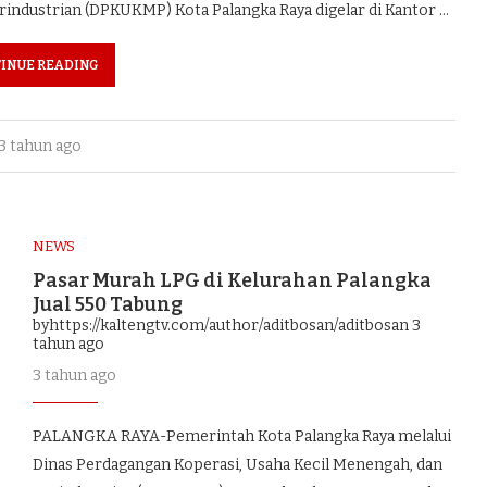
rindustrian (DPKUKMP) Kota Palangka Raya digelar di Kantor …
INUE READING
3 tahun ago
NEWS
Pasar Murah LPG di Kelurahan Palangka
Jual 550 Tabung
byhttps://kaltengtv.com/author/aditbosan/aditbosan
3
tahun ago
3 tahun ago
PALANGKA RAYA-Pemerintah Kota Palangka Raya melalui
Dinas Perdagangan Koperasi, Usaha Kecil Menengah, dan