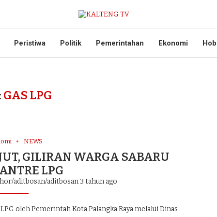
Peristiwa
Politik
Pemerintahan
Ekonomi
Hob
:
GAS LPG
nomi
NEWS
JUT, GILIRAN WARGA SABARU
ANTRE LPG
thor/aditbosan/aditbosan
3 tahun ago
LPG oleh Pemerintah Kota Palangka Raya melalui Dinas