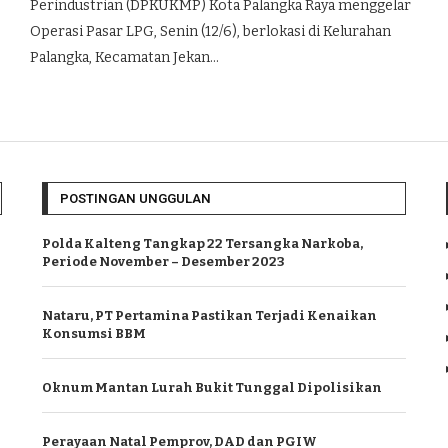
Perindustrian (DPKUKMP) Kota Palangka Raya menggelar
Operasi Pasar LPG, Senin (12/6), berlokasi di Kelurahan
Palangka, Kecamatan Jekan…
POSTINGAN UNGGULAN
Polda Kalteng Tangkap 22 Tersangka Narkoba,
Periode November – Desember 2023
Nataru, PT Pertamina Pastikan Terjadi Kenaikan
Konsumsi BBM
Oknum Mantan Lurah Bukit Tunggal Dipolisikan
Perayaan Natal Pemprov, DAD dan PGIW