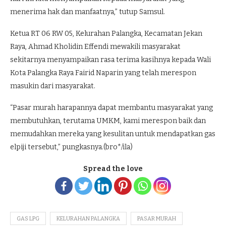
menerima hak dan manfaatnya,” tutup Samsul.
Ketua RT 06 RW 05, Kelurahan Palangka, Kecamatan Jekan
Raya, Ahmad Kholidin Effendi mewakili masyarakat
sekitarnya menyampaikan rasa terima kasihnya kepada Wali
Kota Palangka Raya Fairid Naparin yang telah merespon
masukin dari masyarakat.
“Pasar murah harapannya dapat membantu masyarakat yang
membutuhkan, terutama UMKM, kami merespon baik dan
memudahkan mereka yang kesulitan untuk mendapatkan gas
elpiji tersebut,” pungkasnya.(bro*/ila)
Spread the love
GAS LPG
KELURAHAN PALANGKA
PASAR MURAH