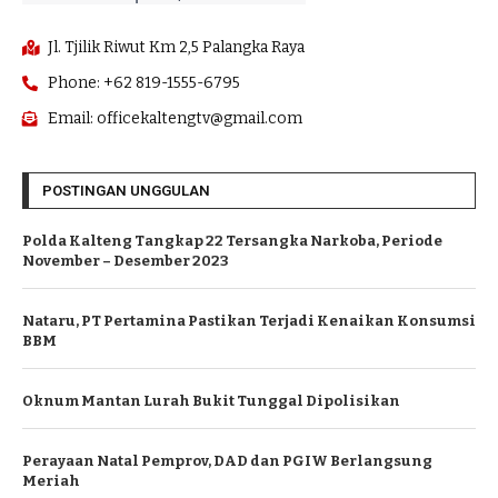
Jl. Tjilik Riwut Km 2,5 Palangka Raya
Phone: +62 819-1555-6795
Email: officekaltengtv@gmail.com
POSTINGAN UNGGULAN
Polda Kalteng Tangkap 22 Tersangka Narkoba, Periode
November – Desember 2023
Nataru, PT Pertamina Pastikan Terjadi Kenaikan Konsumsi
BBM
Oknum Mantan Lurah Bukit Tunggal Dipolisikan
Perayaan Natal Pemprov, DAD dan PGIW Berlangsung
Meriah