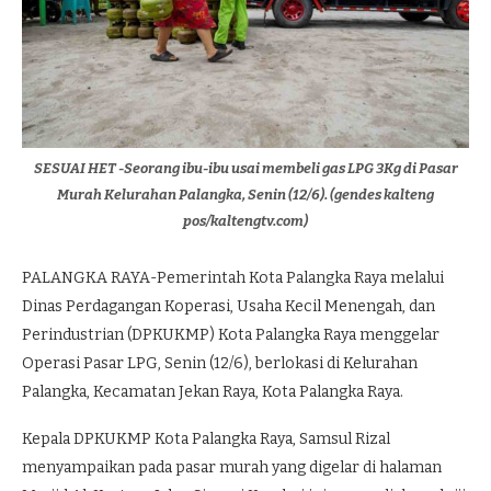
SESUAI HET -Seorang ibu-ibu usai membeli gas LPG 3Kg di Pasar
Murah Kelurahan Palangka, Senin (12/6). (gendes kalteng
pos/kaltengtv.com)
PALANGKA RAYA-Pemerintah Kota Palangka Raya melalui
Dinas Perdagangan Koperasi, Usaha Kecil Menengah, dan
Perindustrian (DPKUKMP) Kota Palangka Raya menggelar
Operasi Pasar LPG, Senin (12/6), berlokasi di Kelurahan
Palangka, Kecamatan Jekan Raya, Kota Palangka Raya.
Kepala DPKUKMP Kota Palangka Raya, Samsul Rizal
menyampaikan pada pasar murah yang digelar di halaman