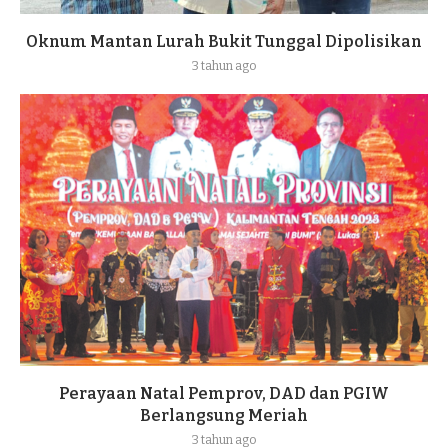
Oknum Mantan Lurah Bukit Tunggal Dipolisikan
3 tahun ago
Perayaan Natal Pemprov, DAD dan PGIW
Berlangsung Meriah
3 tahun ago