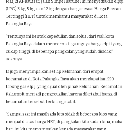
Masjid Al-Kautsar, Jalan Simpei Karuhei ini menyediakan elpiji
(LPG) 3 kg, 5 kg, dan 12 kg dengan harga sesuai Harga Eceran
Tertinggi (HET) untuk membantu masyarakat di Kota
Palangka Raya.
“Tentunya ini bentuk kepedulian dan solusi dari wali kota
Palangka Raya dalam mencermati gaungnya harga elpiji yang
cukup tinggi, di beberapa pangkalan yang sudah disidak,”
ucapnya.
Ia juga menyampaikan setiap kelurahan dari empat
kecamatan di Kota Palangka Raya akan mendapatkan 550
tabung gas elpiji yang dijual oleh pihak kelurahan. Kecamatan
Rakumpit menjadi pengecualian karena diketahui harga di
kecamatan tersebut terbilang stabil.
“Sampai saat ini masih ada kita sidak di beberapa kios yang
menjual di atas harga HET, di pangkalan kita sudah bina, maka
hari ini kita menyampaikan kepada masyarakat yang