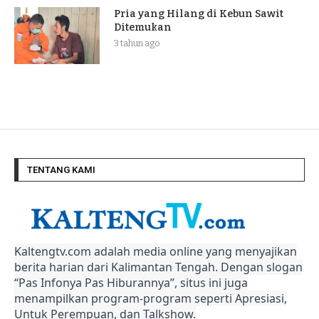
Pria yang Hilang di Kebun Sawit
Ditemukan
3 tahun ago
TENTANG KAMI
Kaltengtv.com adalah media online yang menyajikan
berita harian dari Kalimantan Tengah. Dengan slogan
“Pas Infonya Pas Hiburannya”, situs ini juga
menampilkan program-program seperti Apresiasi,
Untuk Perempuan, dan Talkshow.