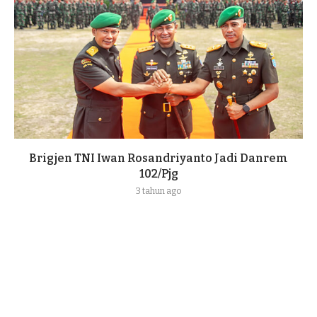
Brigjen TNI Iwan Rosandriyanto Jadi Danrem
102/Pjg
3 tahun ago