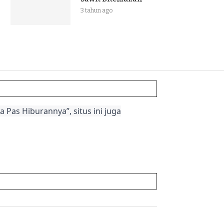
3 tahun ago
 Pas Hiburannya”, situs ini juga