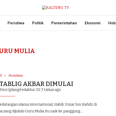
Peristiwa
Politik
Pemerintahan
Ekonomi
Hob
URU MULIA
S
Peristiwa
 TABLIG AKBAR DIMULAI
thor/gilang/redaktur 02
3 tahun ago
tangan ulama international, Habib Umar bin Hafidz di
ma yang dijuluki Guru Mulia itu naik ke panggung …