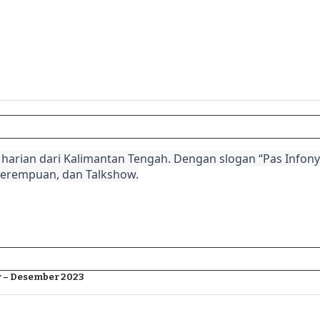
harian dari Kalimantan Tengah. Dengan slogan “Pas Infonya
Perempuan, dan Talkshow.
 – Desember 2023