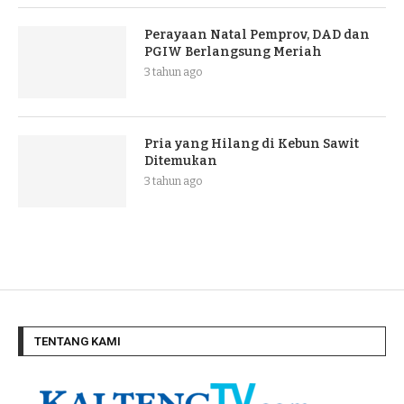
Perayaan Natal Pemprov, DAD dan
PGIW Berlangsung Meriah
3 tahun ago
Pria yang Hilang di Kebun Sawit
Ditemukan
3 tahun ago
TENTANG KAMI