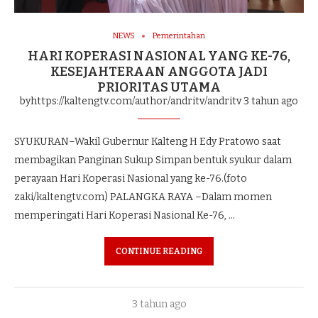
NEWS
Pemerintahan
HARI KOPERASI NASIONAL YANG KE-76,
KESEJAHTERAAN ANGGOTA JADI
PRIORITAS UTAMA
byhttps://kaltengtv.com/author/andritv/andritv
3 tahun ago
SYUKURAN–Wakil Gubernur Kalteng H Edy Pratowo saat
membagikan Panginan Sukup Simpan bentuk syukur dalam
perayaan Hari Koperasi Nasional yang ke-76.(foto
zaki/kaltengtv.com) PALANGKA RAYA –Dalam momen
memperingati Hari Koperasi Nasional Ke-76, …
CONTINUE READING
3 tahun ago