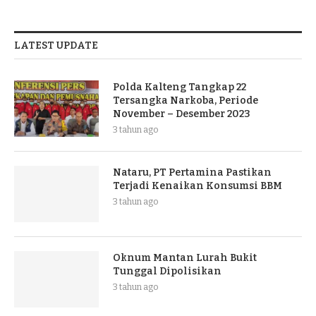
LATEST UPDATE
Polda Kalteng Tangkap 22
Tersangka Narkoba, Periode
November – Desember 2023
3 tahun ago
Nataru, PT Pertamina Pastikan
Terjadi Kenaikan Konsumsi BBM
3 tahun ago
Oknum Mantan Lurah Bukit
Tunggal Dipolisikan
3 tahun ago