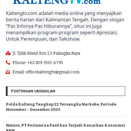
Kaltengtv.com adalah media online yang menyajikan
berita harian dari Kalimantan Tengah. Dengan slogan
“Pas Infonya Pas Hiburannya”, situs ini juga
menampilkan program-program seperti Apresiasi,
Untuk Perempuan, dan Talkshow.
Jl. Tjilik Riwut Km 2,5 Palangka Raya
Phone: +62 819-1555-6795
Email: officekaltengtv@gmail.com
POSTINGAN UNGGULAN
Polda Kalteng Tangkap 22 Tersangka Narkoba, Periode
November – Desember 2023
Nataru, PT Pertamina Pastikan Terjadi Kenaikan Konsumsi
BBM