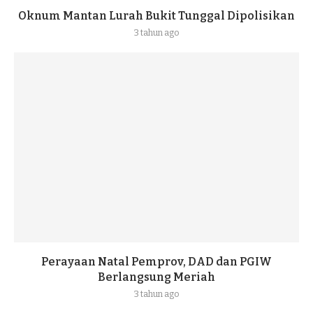
Oknum Mantan Lurah Bukit Tunggal Dipolisikan
3 tahun ago
Perayaan Natal Pemprov, DAD dan PGIW
Berlangsung Meriah
3 tahun ago