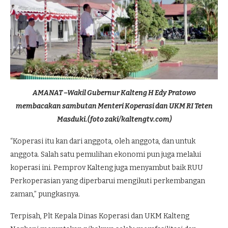
AMANAT –Wakil Gubernur Kalteng H Edy Pratowo
membacakan sambutan Menteri Koperasi dan UKM RI Teten
Masduki.(foto zaki/kaltengtv.com)
“Koperasi itu kan dari anggota, oleh anggota, dan untuk
anggota. Salah satu pemulihan ekonomi pun juga melalui
koperasi ini. Pemprov Kalteng juga menyambut baik RUU
Perkoperasian yang diperbarui mengikuti perkembangan
zaman,” pungkasnya.
Terpisah, Plt Kepala Dinas Koperasi dan UKM Kalteng