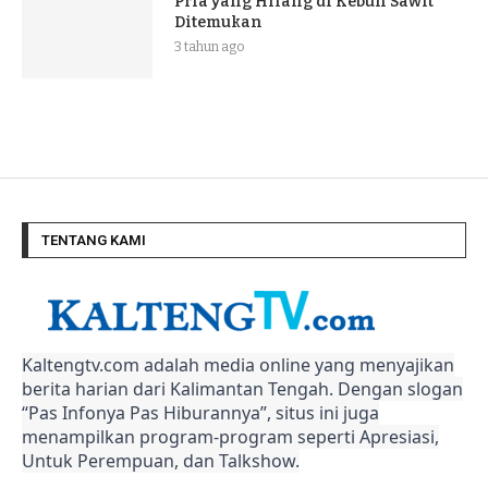
Pria yang Hilang di Kebun Sawit
Ditemukan
3 tahun ago
TENTANG KAMI
Kaltengtv.com adalah media online yang menyajikan
berita harian dari Kalimantan Tengah. Dengan slogan
“Pas Infonya Pas Hiburannya”, situs ini juga
menampilkan program-program seperti Apresiasi,
Untuk Perempuan, dan Talkshow.