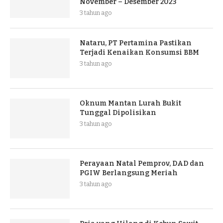
November – Desember 2023
3 tahun ago
Nataru, PT Pertamina Pastikan
Terjadi Kenaikan Konsumsi BBM
3 tahun ago
Oknum Mantan Lurah Bukit
Tunggal Dipolisikan
3 tahun ago
Perayaan Natal Pemprov, DAD dan
PGIW Berlangsung Meriah
3 tahun ago