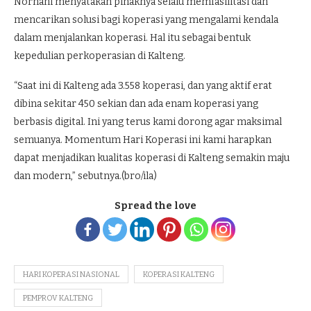
Norhani menyatakan pihaknya selalu memfasilitasi dan
mencarikan solusi bagi koperasi yang mengalami kendala
dalam menjalankan koperasi. Hal itu sebagai bentuk
kepedulian perkoperasian di Kalteng.
“Saat ini di Kalteng ada 3.558 koperasi, dan yang aktif erat
dibina sekitar 450 sekian dan ada enam koperasi yang
berbasis digital. Ini yang terus kami dorong agar maksimal
semuanya. Momentum Hari Koperasi ini kami harapkan
dapat menjadikan kualitas koperasi di Kalteng semakin maju
dan modern,” sebutnya.(bro/ila)
Spread the love
HARI KOPERASI NASIONAL
KOPERASI KALTENG
PEMPROV KALTENG