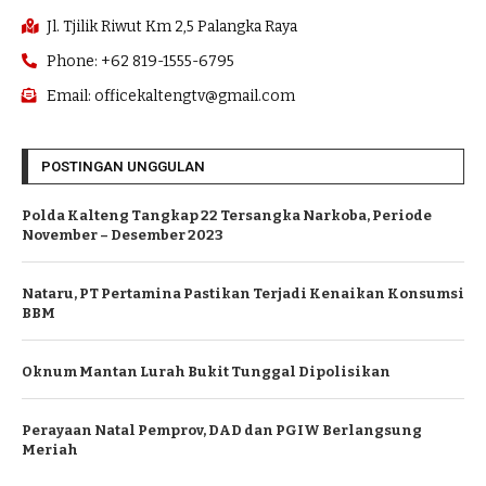
Jl. Tjilik Riwut Km 2,5 Palangka Raya
Phone: +62 819-1555-6795
Email: officekaltengtv@gmail.com
POSTINGAN UNGGULAN
Polda Kalteng Tangkap 22 Tersangka Narkoba, Periode
November – Desember 2023
Nataru, PT Pertamina Pastikan Terjadi Kenaikan Konsumsi
BBM
Oknum Mantan Lurah Bukit Tunggal Dipolisikan
Perayaan Natal Pemprov, DAD dan PGIW Berlangsung
Meriah