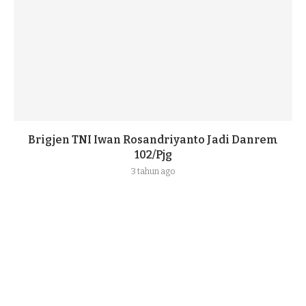
Brigjen TNI Iwan Rosandriyanto Jadi Danrem
102/Pjg
3 tahun ago