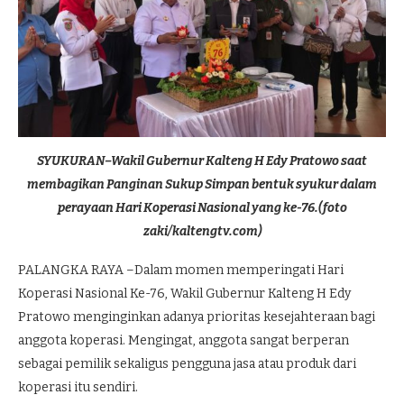
SYUKURAN–Wakil Gubernur Kalteng H Edy Pratowo saat
membagikan Panginan Sukup Simpan bentuk syukur dalam
perayaan Hari Koperasi Nasional yang ke-76.(foto
zaki/kaltengtv.com)
PALANGKA RAYA –Dalam momen memperingati Hari
Koperasi Nasional Ke-76, Wakil Gubernur Kalteng H Edy
Pratowo menginginkan adanya prioritas kesejahteraan bagi
anggota koperasi. Mengingat, anggota sangat berperan
sebagai pemilik sekaligus pengguna jasa atau produk dari
koperasi itu sendiri.