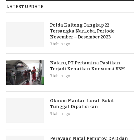
LATEST UPDATE
Polda Kalteng Tangkap 22
Tersangka Narkoba, Periode
November – Desember 2023
3 tahun ago
Nataru, PT Pertamina Pastikan
Terjadi Kenaikan Konsumsi BBM
3 tahun ago
Oknum Mantan Lurah Bukit
Tunggal Dipolisikan
3 tahun ago
Perayaan Natal Pemprov, DAD dan