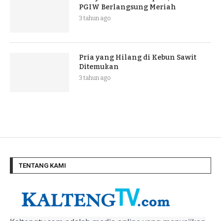
PGIW Berlangsung Meriah
3 tahun ago
Pria yang Hilang di Kebun Sawit
Ditemukan
3 tahun ago
TENTANG KAMI