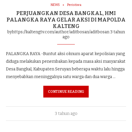
NEWS
Peristiwa
PERJUANGKAN DESA BANGKAL, HMI
PALANGKA RAYA GELAR AKSI DI MAPOLDA
KALTENG
byhttps://kaltengtv.com/author/aditbosan/aditbosan
3 tahun
ago
PALANGKA RAYA -Buntut aksi oknum aparat kepolisian yang
diduga melakukan penembakan kepada masa aksi masyarakat
Desa Bangkal, Kabupaten Seruyan beberapa waktu lalu hingga
menyebabkan meninggalnya satu warga dan dua warga …
CONTINUE READING
3 tahun ago