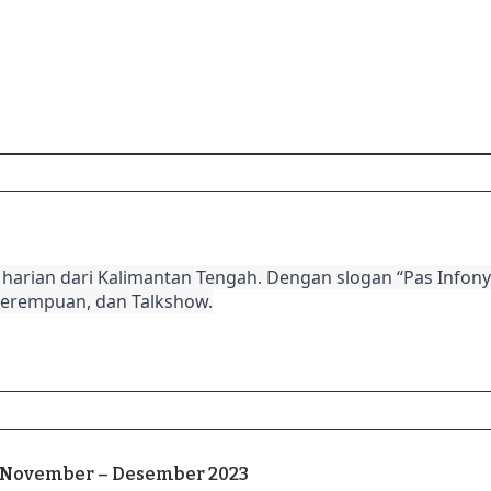
harian dari Kalimantan Tengah. Dengan slogan “Pas Infonya
Perempuan, dan Talkshow.
e November – Desember 2023