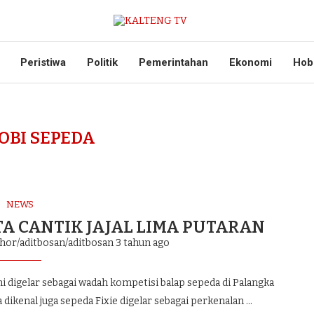
Peristiwa
Politik
Pemerintahan
Ekonomi
Hob
OBI SEPEDA
NEWS
OTA CANTIK JAJAL LIMA PUTARAN
thor/aditbosan/aditbosan
3 tahun ago
digelar sebagai wadah kompetisi balap sepeda di Palangka
 dikenal juga sepeda Fixie digelar sebagai perkenalan …