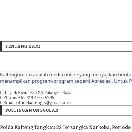
TENTANG KAMI
Kaltengtv.com adalah media online yang menyajikan berita 
menampilkan program-program seperti Apresiasi, Untuk 
Jl. Tjilik Riwut Km 2,5 Palangka Raya
Phone: +62 819-1555-6795
Email: officekaltengtv@gmail.com
POSTINGAN UNGGULAN
Polda Kalteng Tangkap 22 Tersangka Narkoba, Period