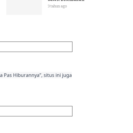
3 tahun ago
 Pas Hiburannya”, situs ini juga