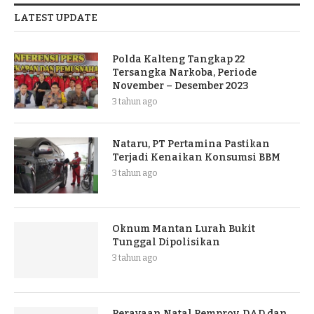
LATEST UPDATE
Polda Kalteng Tangkap 22
Tersangka Narkoba, Periode
November – Desember 2023
3 tahun ago
Nataru, PT Pertamina Pastikan
Terjadi Kenaikan Konsumsi BBM
3 tahun ago
Oknum Mantan Lurah Bukit
Tunggal Dipolisikan
3 tahun ago
Perayaan Natal Pemprov, DAD dan