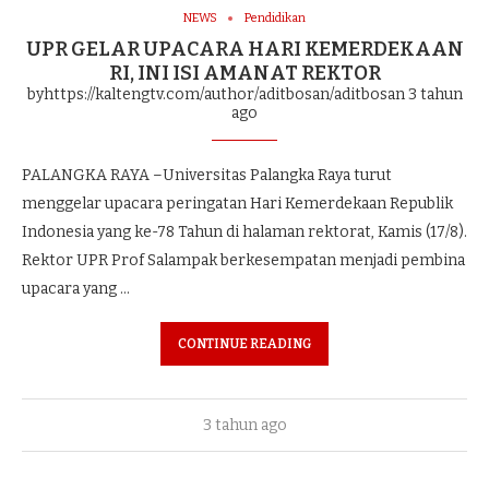
NEWS
Pendidikan
UPR GELAR UPACARA HARI KEMERDEKAAN
RI, INI ISI AMANAT REKTOR
byhttps://kaltengtv.com/author/aditbosan/aditbosan
3 tahun
ago
PALANGKA RAYA –Universitas Palangka Raya turut
menggelar upacara peringatan Hari Kemerdekaan Republik
Indonesia yang ke-78 Tahun di halaman rektorat, Kamis (17/8).
Rektor UPR Prof Salampak berkesempatan menjadi pembina
upacara yang …
CONTINUE READING
3 tahun ago