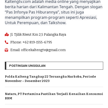
Kaltengtv.com adalah media online yang menyajikan
berita harian dari Kalimantan Tengah. Dengan slogan
“Pas Infonya Pas Hiburannya”, situs ini juga
menampilkan program-program seperti Apresiasi,
Untuk Perempuan, dan Talkshow.
Jl. Tjilik Riwut Km 2,5 Palangka Raya
Phone: +62 819-1555-6795
Email: officekaltengtv@gmail.com
POSTINGAN UNGGULAN
Polda Kalteng Tangkap 22 Tersangka Narkoba, Periode
November – Desember 2023
Nataru, PT Pertamina Pastikan Terjadi Kenaikan Konsumsi
BBM