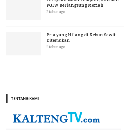
PGIW Berlangsung Meriah
3 tahun ago
Pria yang Hilang di Kebun Sawit
Ditemukan
3 tahun ago
TENTANG KAMI