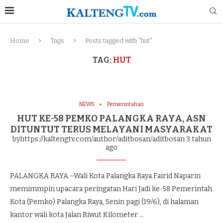
Home
Tags
Posts tagged with "hut"
TAG:
HUT
NEWS
Pemerintahan
HUT KE-58 PEMKO PALANGKA RAYA, ASN
DITUNTUT TERUS MELAYANI MASYARAKAT
byhttps://kaltengtv.com/author/aditbosan/aditbosan
3 tahun
ago
PALANGKA RAYA –Wali Kota Palangka Raya Fairid Naparin
memimmpin upacara peringatan Hari Jadi ke-58 Pemerintah
Kota (Pemko) Palangka Raya, Senin pagi (19/6), di halaman
kantor wali kota Jalan Riwut Kilometer …