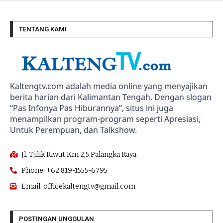
TENTANG KAMI
Kaltengtv.com adalah media online yang menyajikan
berita harian dari Kalimantan Tengah. Dengan slogan
“Pas Infonya Pas Hiburannya”, situs ini juga
menampilkan program-program seperti Apresiasi,
Untuk Perempuan, dan Talkshow.
Jl. Tjilik Riwut Km 2,5 Palangka Raya
Phone: +62 819-1555-6795
Email: officekaltengtv@gmail.com
POSTINGAN UNGGULAN