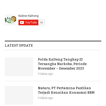
LATEST UPDATE
Polda Kalteng Tangkap 22
Tersangka Narkoba, Periode
November – Desember 2023
3 tahun ago
Nataru, PT Pertamina Pastikan
Terjadi Kenaikan Konsumsi BBM
3 tahun ago