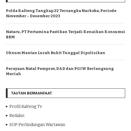
Polda Kalteng Tangkap 22 Tersangka Narkoba, Periode
November – Desember 2023
Nataru, PT Pertamina Pastikan Terjadi Kenaikan Konsumsi
BBM
Oknum Mantan Lurah Bukit Tunggal Dipolisikan
Perayaan Natal Pemprov, DAD dan PGIW Berlangsung
Meriah
TAUTAN BERMANFAAT
Profil Kalteng Tv
Redaksi
SOP Perlindungan Wartawan