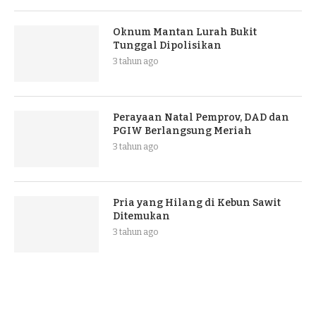
Oknum Mantan Lurah Bukit
Tunggal Dipolisikan
3 tahun ago
Perayaan Natal Pemprov, DAD dan
PGIW Berlangsung Meriah
3 tahun ago
Pria yang Hilang di Kebun Sawit
Ditemukan
3 tahun ago