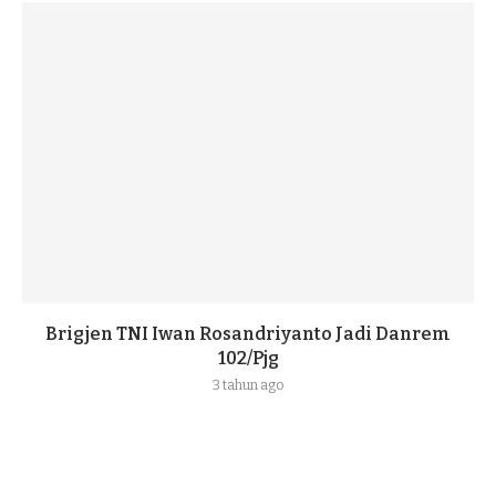
Brigjen TNI Iwan Rosandriyanto Jadi Danrem
102/Pjg
3 tahun ago