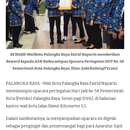
REWARD-Walikota Palangka Raya Fairid Naparin memberikan
Reward kepada ASN Nakes selepas Upacara Peringatan HUT Ke-58
Pemerintah Kota Palangka Raya. (Foto: Zaki/KaltengTV.com)
PALANGKA RAYA –Wali Kota Palangka Raya Fairid Naparin
memimmpin upacara peringatan Hari Jadi ke-58 Pemerintah
Kota (Pemko) Palangka Raya, Senin pagi (19/6), di halaman
kantor wali kota Jalan Riwut Kilometer 5,5.
Dalam sambutannya, ia menyampaikan upacara ini digelar
sebagai pengingat dan penyemangat bagi para Aparatur Sipil