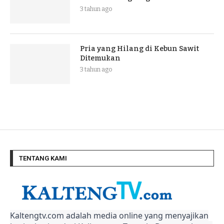
3 tahun ago
Pria yang Hilang di Kebun Sawit
Ditemukan
3 tahun ago
TENTANG KAMI
Kaltengtv.com adalah media online yang menyajikan