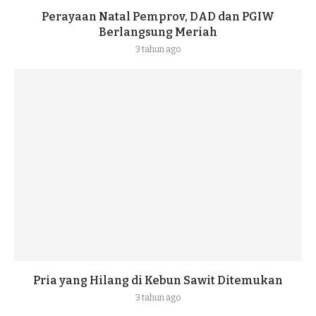
Perayaan Natal Pemprov, DAD dan PGIW
Berlangsung Meriah
3 tahun ago
Pria yang Hilang di Kebun Sawit Ditemukan
3 tahun ago