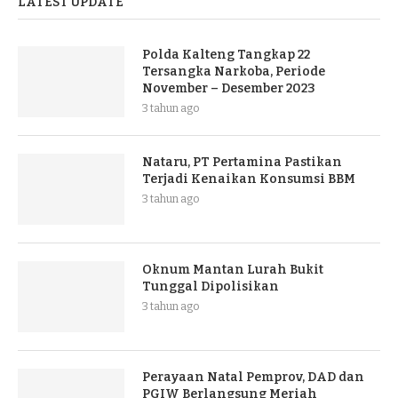
LATEST UPDATE
Polda Kalteng Tangkap 22
Tersangka Narkoba, Periode
November – Desember 2023
3 tahun ago
Nataru, PT Pertamina Pastikan
Terjadi Kenaikan Konsumsi BBM
3 tahun ago
Oknum Mantan Lurah Bukit
Tunggal Dipolisikan
3 tahun ago
Perayaan Natal Pemprov, DAD dan
PGIW Berlangsung Meriah