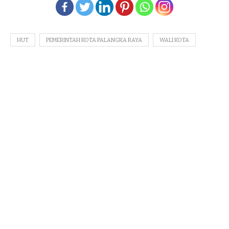
HUT
PEMERINTAH KOTA PALANGKA RAYA
WALI KOTA