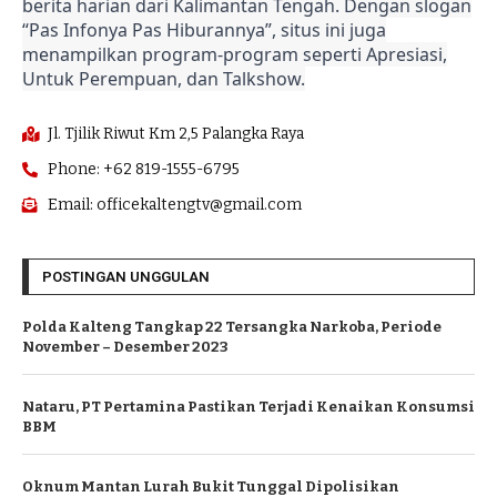
berita harian dari Kalimantan Tengah. Dengan slogan
“Pas Infonya Pas Hiburannya”, situs ini juga
menampilkan program-program seperti Apresiasi,
Untuk Perempuan, dan Talkshow.
Jl. Tjilik Riwut Km 2,5 Palangka Raya
Phone: +62 819-1555-6795
Email: officekaltengtv@gmail.com
POSTINGAN UNGGULAN
Polda Kalteng Tangkap 22 Tersangka Narkoba, Periode
November – Desember 2023
Nataru, PT Pertamina Pastikan Terjadi Kenaikan Konsumsi
BBM
Oknum Mantan Lurah Bukit Tunggal Dipolisikan