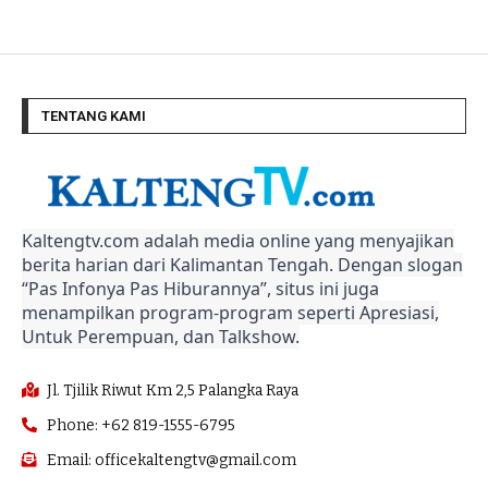
TENTANG KAMI
Kaltengtv.com adalah media online yang menyajikan
berita harian dari Kalimantan Tengah. Dengan slogan
“Pas Infonya Pas Hiburannya”, situs ini juga
menampilkan program-program seperti Apresiasi,
Untuk Perempuan, dan Talkshow.
Jl. Tjilik Riwut Km 2,5 Palangka Raya
Phone: +62 819-1555-6795
Email: officekaltengtv@gmail.com