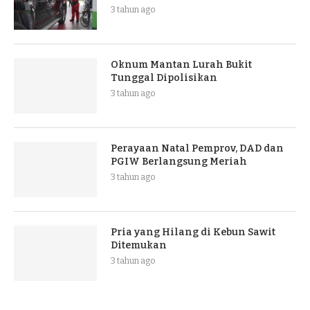
3 tahun ago
Oknum Mantan Lurah Bukit
Tunggal Dipolisikan
3 tahun ago
Perayaan Natal Pemprov, DAD dan
PGIW Berlangsung Meriah
3 tahun ago
Pria yang Hilang di Kebun Sawit
Ditemukan
3 tahun ago