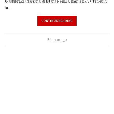
(Paskibraka) Nasional di Istana Negara, Kamis (17/8). Terlebih
ia …
CONTINUE READING
3 tahun ago