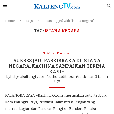
Home
Tags
Posts tagged with "istana negara"
TAG:
ISTANA NEGARA
NEWS
Pendidikan
SUKSES JADI PASKIBRAKA DI ISTANA
NEGARA, KACHINA SAMPAIKAN TERIMA
KASIH
byhttps://kaltengtv.com/author/aditbosan/aditbosan
3 tahun
ago
PALANGKA RAYA –Kachina Ozora, merupakan putri terbaik
Kota Palangka Raya, Provinsi Kalimantan Tengah yang
menjadi bagian dari Pasukan Pengibar Bendera Pusaka