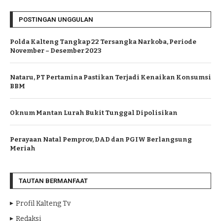
POSTINGAN UNGGULAN
Polda Kalteng Tangkap 22 Tersangka Narkoba, Periode
November – Desember 2023
Nataru, PT Pertamina Pastikan Terjadi Kenaikan Konsumsi
BBM
Oknum Mantan Lurah Bukit Tunggal Dipolisikan
Perayaan Natal Pemprov, DAD dan PGIW Berlangsung
Meriah
TAUTAN BERMANFAAT
Profil Kalteng Tv
Redaksi