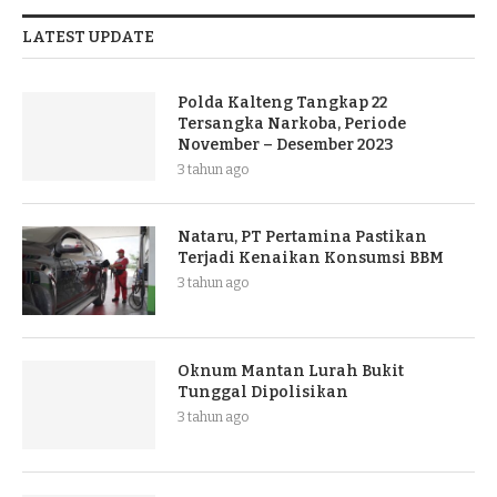
LATEST UPDATE
Polda Kalteng Tangkap 22
Tersangka Narkoba, Periode
November – Desember 2023
3 tahun ago
Nataru, PT Pertamina Pastikan
Terjadi Kenaikan Konsumsi BBM
3 tahun ago
Oknum Mantan Lurah Bukit
Tunggal Dipolisikan
3 tahun ago