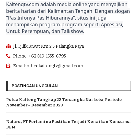
Kaltengtv.com adalah media online yang menyajikan
berita harian dari Kalimantan Tengah. Dengan slogan
“Pas Infonya Pas Hiburannya”, situs ini juga
menampilkan program-program seperti Apresiasi,
Untuk Perempuan, dan Talkshow.
Jl. Tjilik Riwut Km 2,5 Palangka Raya
Phone: +62 819-1555-6795
Email: officekaltengtv@gmail.com
POSTINGAN UNGGULAN
Polda Kalteng Tangkap 22 Tersangka Narkoba, Periode
November – Desember 2023
Nataru, PT Pertamina Pastikan Terjadi Kenaikan Konsumsi
BBM