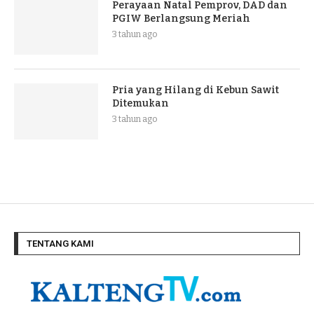
Perayaan Natal Pemprov, DAD dan
PGIW Berlangsung Meriah
3 tahun ago
Pria yang Hilang di Kebun Sawit
Ditemukan
3 tahun ago
TENTANG KAMI