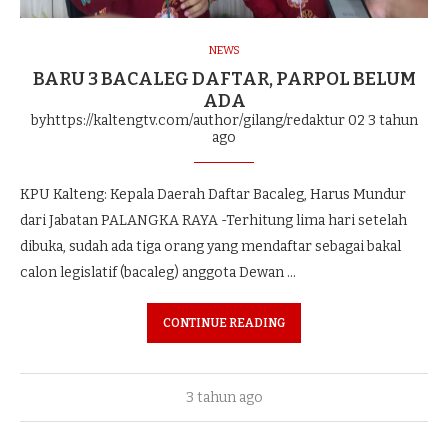
NEWS
BARU 3 BACALEG DAFTAR, PARPOL BELUM
ADA
byhttps://kaltengtv.com/author/gilang/redaktur 02
3 tahun
ago
KPU Kalteng: Kepala Daerah Daftar Bacaleg, Harus Mundur
dari Jabatan PALANGKA RAYA -Terhitung lima hari setelah
dibuka, sudah ada tiga orang yang mendaftar sebagai bakal
calon legislatif (bacaleg) anggota Dewan …
CONTINUE READING
3 tahun ago