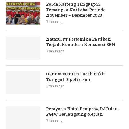
Polda Kalteng Tangkap 22
Tersangka Narkoba, Periode
November – Desember 2023
3 tahun ago
Nataru, PT Pertamina Pastikan
Terjadi Kenaikan Konsumsi BBM
3 tahun ago
Oknum Mantan Lurah Bukit
Tunggal Dipolisikan
3 tahun ago
Perayaan Natal Pemprov, DAD dan
PGIW Berlangsung Meriah
3 tahun ago