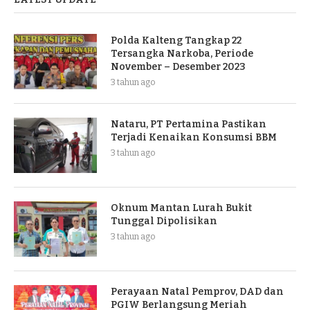
Polda Kalteng Tangkap 22
Tersangka Narkoba, Periode
November – Desember 2023
3 tahun ago
Nataru, PT Pertamina Pastikan
Terjadi Kenaikan Konsumsi BBM
3 tahun ago
Oknum Mantan Lurah Bukit
Tunggal Dipolisikan
3 tahun ago
Perayaan Natal Pemprov, DAD dan
PGIW Berlangsung Meriah