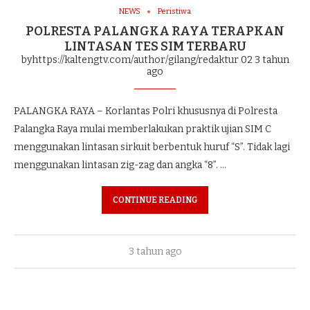
NEWS
Peristiwa
POLRESTA PALANGKA RAYA TERAPKAN
LINTASAN TES SIM TERBARU
byhttps://kaltengtv.com/author/gilang/redaktur 02
3 tahun
ago
PALANGKA RAYA – Korlantas Polri khususnya di Polresta
Palangka Raya mulai memberlakukan praktik ujian SIM C
menggunakan lintasan sirkuit berbentuk huruf “S”. Tidak lagi
menggunakan lintasan zig-zag dan angka “8”. …
CONTINUE READING
3 tahun ago