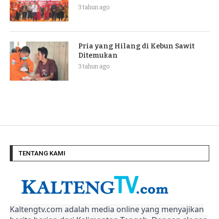
3 tahun ago
Pria yang Hilang di Kebun Sawit
Ditemukan
3 tahun ago
TENTANG KAMI
Kaltengtv.com adalah media online yang menyajikan