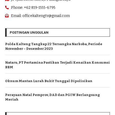
Phone: +62 819-1555-6795
Email: officekaltengtv@gmail.com
POSTINGAN UNGGULAN
Polda Kalteng Tangkap 22 Tersangka Narkoba, Periode
November – Desember 2023
Nataru, PT Pertamina Pastikan Terjadi Kenaikan Konsumsi
BBM
Oknum Mantan Lurah Bukit Tunggal Dipolisikan
Perayaan Natal Pemprov, DAD dan PGIW Berlangsung
Meriah