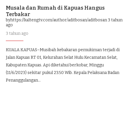
Musala dan Rumah di Kapuas Hangus
Terbakar
byhttps://kaltengtv.com/author/aditbosan/aditbosan
3 tahun
ago
3 tahun ago
KUALA KAPUAS–Musibah kebakaran pemukiman terjadi di
Jalan Kapuas RT 01, Kelurahan Selat Hulu Kecamatan Selat,
Kabupaten Kapuas. Api diketahui berkobar, Minggu
(11/6/2023) sekitar pukul 23.50 Wib. Kepala Pelaksana Badan
Penanggulangan…