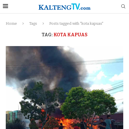
Home
Tags
Posts tagged with "kota kapuas"
TAG:
KOTA KAPUAS