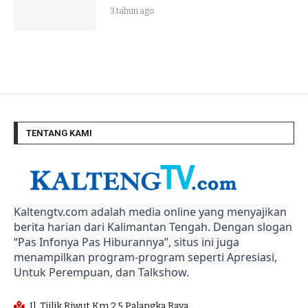
3 tahun ago
TENTANG KAMI
Kaltengtv.com adalah media online yang menyajikan
berita harian dari Kalimantan Tengah. Dengan slogan
“Pas Infonya Pas Hiburannya”, situs ini juga
menampilkan program-program seperti Apresiasi,
Untuk Perempuan, dan Talkshow.
Jl. Tjilik Riwut Km 2,5 Palangka Raya