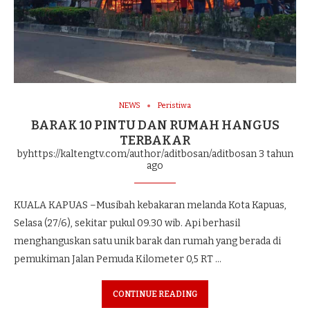
NEWS
Peristiwa
BARAK 10 PINTU DAN RUMAH HANGUS
TERBAKAR
byhttps://kaltengtv.com/author/aditbosan/aditbosan
3 tahun
ago
KUALA KAPUAS –Musibah kebakaran melanda Kota Kapuas,
Selasa (27/6), sekitar pukul 09.30 wib. Api berhasil
menghanguskan satu unik barak dan rumah yang berada di
pemukiman Jalan Pemuda Kilometer 0,5 RT …
CONTINUE READING