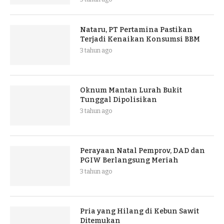
Nataru, PT Pertamina Pastikan
Terjadi Kenaikan Konsumsi BBM
3 tahun ago
Oknum Mantan Lurah Bukit
Tunggal Dipolisikan
3 tahun ago
Perayaan Natal Pemprov, DAD dan
PGIW Berlangsung Meriah
3 tahun ago
Pria yang Hilang di Kebun Sawit
Ditemukan