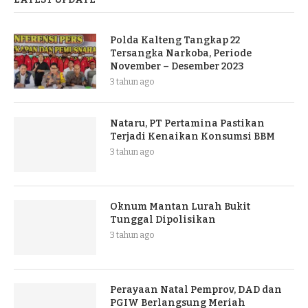
Polda Kalteng Tangkap 22
Tersangka Narkoba, Periode
November – Desember 2023
3 tahun ago
Nataru, PT Pertamina Pastikan
Terjadi Kenaikan Konsumsi BBM
3 tahun ago
Oknum Mantan Lurah Bukit
Tunggal Dipolisikan
3 tahun ago
Perayaan Natal Pemprov, DAD dan
PGIW Berlangsung Meriah