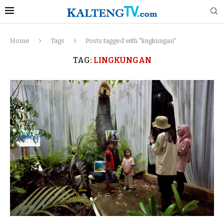
Home
Tags
Posts tagged with "lingkungan"
TAG:
LINGKUNGAN