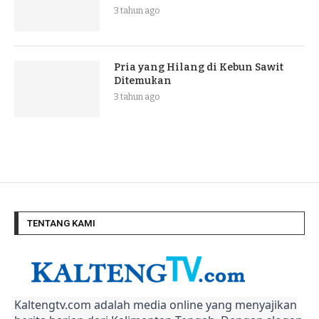
3 tahun ago
Pria yang Hilang di Kebun Sawit
Ditemukan
3 tahun ago
TENTANG KAMI
Kaltengtv.com adalah media online yang menyajikan