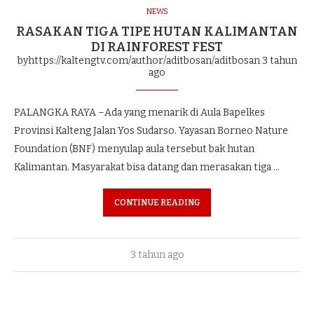
NEWS
RASAKAN TIGA TIPE HUTAN KALIMANTAN
DI RAINFOREST FEST
byhttps://kaltengtv.com/author/aditbosan/aditbosan
3 tahun
ago
PALANGKA RAYA –Ada yang menarik di Aula Bapelkes
Provinsi Kalteng Jalan Yos Sudarso. Yayasan Borneo Nature
Foundation (BNF) menyulap aula tersebut bak hutan
Kalimantan. Masyarakat bisa datang dan merasakan tiga …
CONTINUE READING
3 tahun ago