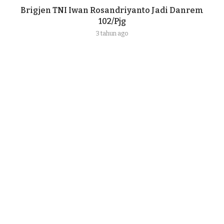
Brigjen TNI Iwan Rosandriyanto Jadi Danrem
102/Pjg
3 tahun ago