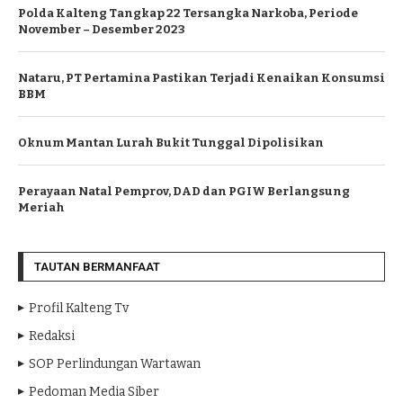
Polda Kalteng Tangkap 22 Tersangka Narkoba, Periode
November – Desember 2023
Nataru, PT Pertamina Pastikan Terjadi Kenaikan Konsumsi
BBM
Oknum Mantan Lurah Bukit Tunggal Dipolisikan
Perayaan Natal Pemprov, DAD dan PGIW Berlangsung
Meriah
TAUTAN BERMANFAAT
Profil Kalteng Tv
Redaksi
SOP Perlindungan Wartawan
Pedoman Media Siber