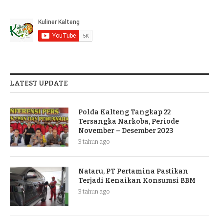
LATEST UPDATE
Polda Kalteng Tangkap 22
Tersangka Narkoba, Periode
November – Desember 2023
3 tahun ago
Nataru, PT Pertamina Pastikan
Terjadi Kenaikan Konsumsi BBM
3 tahun ago