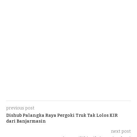
previous post
Dishub Palangka Raya Pergoki Truk Tak Lolos KIR
dari Banjarmasin
next post