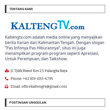
TENTANG KAMI
Kaltengtv.com adalah media online yang menyajikan
berita harian dari Kalimantan Tengah. Dengan slogan
“Pas Infonya Pas Hiburannya”, situs ini juga
menampilkan program-program seperti Apresiasi,
Untuk Perempuan, dan Talkshow.
Jl. Tjilik Riwut Km 2,5 Palangka Raya
Phone: +62 819-1555-6795
Email: officekaltengtv@gmail.com
POSTINGAN UNGGULAN