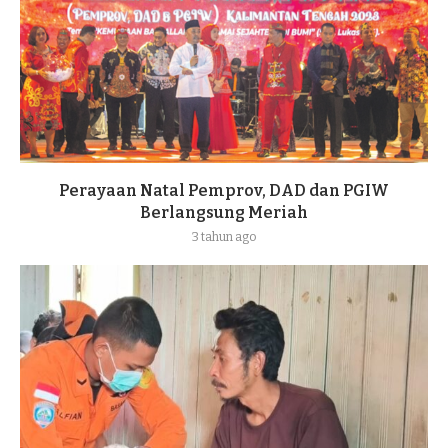
Perayaan Natal Pemprov, DAD dan PGIW
Berlangsung Meriah
3 tahun ago