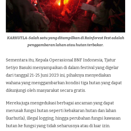
KARHUTLA-Salah satu yang ditampilkan di Rainforest Fest adalah
penggambaran lahan atau hutan terbakar.
Sementara itu, Kepala Operasional BNF Indonesia, Tjatur
Setiyo Basuki menyampaikan di dalam festival yang digelar
dari tanggal 21-25 Juni 2023 ini, pihaknya menyediakan
wahana yang menggambarkan kondisi tiga hutan yang dapat
dikunjungi oleh masyarakat secara gratis.
Mereka juga mengedukasi berbagai ancaman yang dapat
merusak fungsi hutan seperti kebakaran hutan dan lahan
(karhutla), illegal logging, hingga perubahan fungsi kawasan
hutan ke fungsi yang tidak seharusnya atau di luar izin.