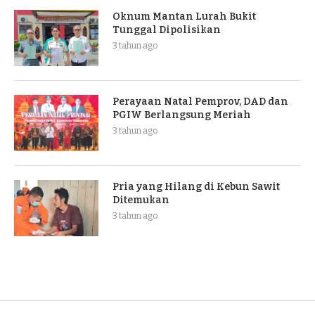
Oknum Mantan Lurah Bukit
Tunggal Dipolisikan
3 tahun ago
Perayaan Natal Pemprov, DAD dan
PGIW Berlangsung Meriah
3 tahun ago
Pria yang Hilang di Kebun Sawit
Ditemukan
3 tahun ago