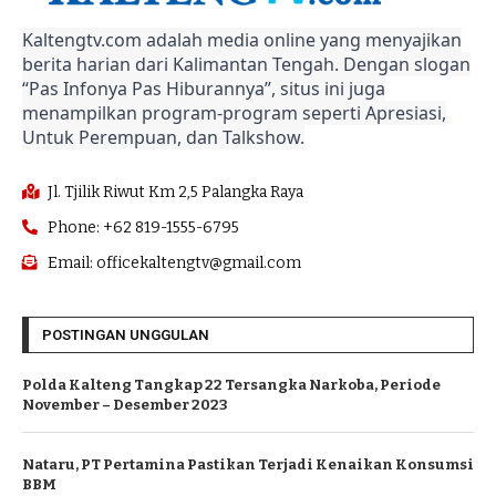
Kaltengtv.com adalah media online yang menyajikan
berita harian dari Kalimantan Tengah. Dengan slogan
“Pas Infonya Pas Hiburannya”, situs ini juga
menampilkan program-program seperti Apresiasi,
Untuk Perempuan, dan Talkshow.
Jl. Tjilik Riwut Km 2,5 Palangka Raya
Phone: +62 819-1555-6795
Email: officekaltengtv@gmail.com
POSTINGAN UNGGULAN
Polda Kalteng Tangkap 22 Tersangka Narkoba, Periode
November – Desember 2023
Nataru, PT Pertamina Pastikan Terjadi Kenaikan Konsumsi
BBM