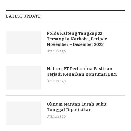
LATEST UPDATE
Polda Kalteng Tangkap 22
Tersangka Narkoba, Periode
November – Desember 2023
3 tahun ago
Nataru, PT Pertamina Pastikan
Terjadi Kenaikan Konsumsi BBM
3 tahun ago
Oknum Mantan Lurah Bukit
Tunggal Dipolisikan
3 tahun ago