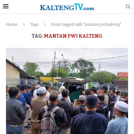
Home
Tags
Posts tagged with "mantan pwi kalteng"
TAG:
MANTAN PWI KALTENG