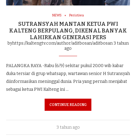
NEWS
Peristiwa
SUTRANSYAH MANTAN KETUA PWI
KALTENG BERPULANG, DIKENAL BANYAK
LAHIRKAN GENERASI PERS
byhttps://kaltengtv.com/author/aditbosan/aditbosan
3 tahun
ago
PALANGKA RAYA -Rabu (6/9) sekitar pukul 20.00 wib kabar
duka tersiar di grup whatsapp, wartawan senior H Sutransyah
diinformasikan meninggal dunia. Pria yang pernah menjabat
sebagai ketua PWI Kalteng ini …
CONTINUE READING
3 tahun ago