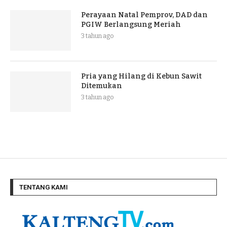
Perayaan Natal Pemprov, DAD dan
PGIW Berlangsung Meriah
3 tahun ago
Pria yang Hilang di Kebun Sawit
Ditemukan
3 tahun ago
TENTANG KAMI