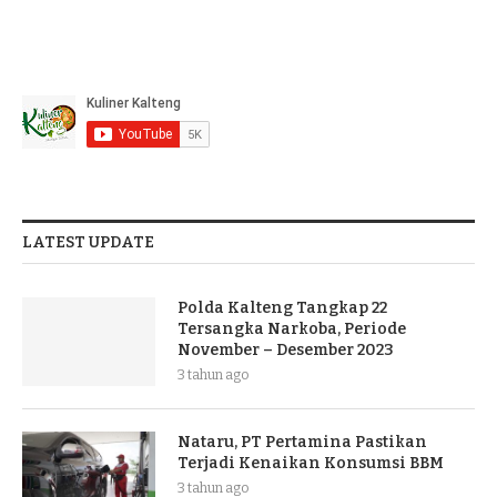
LATEST UPDATE
Polda Kalteng Tangkap 22
Tersangka Narkoba, Periode
November – Desember 2023
3 tahun ago
Nataru, PT Pertamina Pastikan
Terjadi Kenaikan Konsumsi BBM
3 tahun ago