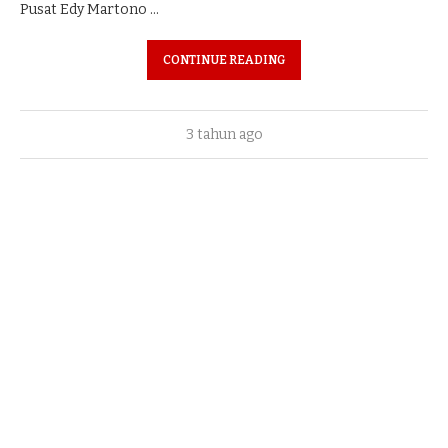
Pusat Edy Martono …
CONTINUE READING
3 tahun ago