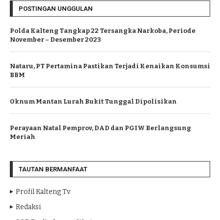
POSTINGAN UNGGULAN
Polda Kalteng Tangkap 22 Tersangka Narkoba, Periode
November – Desember 2023
Nataru, PT Pertamina Pastikan Terjadi Kenaikan Konsumsi
BBM
Oknum Mantan Lurah Bukit Tunggal Dipolisikan
Perayaan Natal Pemprov, DAD dan PGIW Berlangsung
Meriah
TAUTAN BERMANFAAT
Profil Kalteng Tv
Redaksi