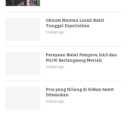
Oknum Mantan Lurah Bukit
Tunggal Dipolisikan
3 tahun ago
Perayaan Natal Pemprov, DAD dan
PGIW Berlangsung Meriah
3 tahun ago
Pria yang Hilang di Kebun Sawit
Ditemukan
3 tahun ago