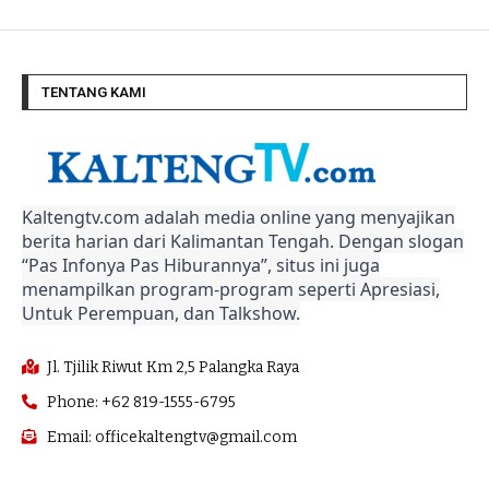
TENTANG KAMI
Kaltengtv.com adalah media online yang menyajikan
berita harian dari Kalimantan Tengah. Dengan slogan
“Pas Infonya Pas Hiburannya”, situs ini juga
menampilkan program-program seperti Apresiasi,
Untuk Perempuan, dan Talkshow.
Jl. Tjilik Riwut Km 2,5 Palangka Raya
Phone: +62 819-1555-6795
Email: officekaltengtv@gmail.com