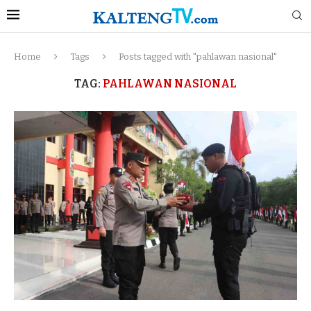
Home
Tags
Posts tagged with "pahlawan nasional"
TAG:
PAHLAWAN NASIONAL