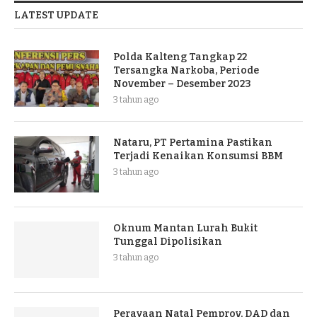
LATEST UPDATE
Polda Kalteng Tangkap 22
Tersangka Narkoba, Periode
November – Desember 2023
3 tahun ago
Nataru, PT Pertamina Pastikan
Terjadi Kenaikan Konsumsi BBM
3 tahun ago
Oknum Mantan Lurah Bukit
Tunggal Dipolisikan
3 tahun ago
Perayaan Natal Pemprov, DAD dan