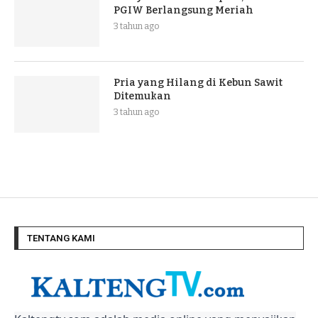
PGIW Berlangsung Meriah
3 tahun ago
Pria yang Hilang di Kebun Sawit
Ditemukan
3 tahun ago
TENTANG KAMI