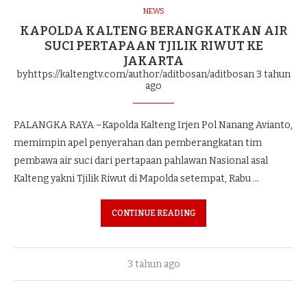
NEWS
KAPOLDA KALTENG BERANGKATKAN AIR
SUCI PERTAPAAN TJILIK RIWUT KE
JAKARTA
byhttps://kaltengtv.com/author/aditbosan/aditbosan
3 tahun
ago
PALANGKA RAYA –Kapolda Kalteng Irjen Pol Nanang Avianto,
memimpin apel penyerahan dan pemberangkatan tim
pembawa air suci dari pertapaan pahlawan Nasional asal
Kalteng yakni Tjilik Riwut di Mapolda setempat, Rabu …
CONTINUE READING
3 tahun ago