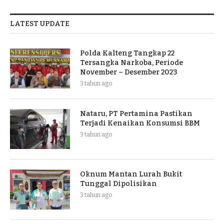
LATEST UPDATE
Polda Kalteng Tangkap 22
Tersangka Narkoba, Periode
November – Desember 2023
3 tahun ago
Nataru, PT Pertamina Pastikan
Terjadi Kenaikan Konsumsi BBM
3 tahun ago
Oknum Mantan Lurah Bukit
Tunggal Dipolisikan
3 tahun ago