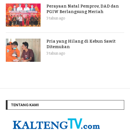
Perayaan Natal Pemprov, DAD dan
PGIW Berlangsung Meriah
3 tahun ago
Pria yang Hilang di Kebun Sawit
Ditemukan
3 tahun ago
TENTANG KAMI