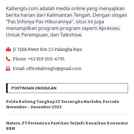
Kaltengtv.com adalah media online yang menyajikan
berita harian dari Kalimantan Tengah. Dengan slogan
“Pas Infonya Pas Hiburannya”, situs ini juga
menampilkan program-program seperti Apresiasi,
Untuk Perempuan, dan Talkshow.
Jl. Tjilik Riwut Km 2,5 Palangka Raya
Phone: +62 819-1555-6795
Email: officekaltengtv@gmail.com
POSTINGAN UNGGULAN
Polda Kalteng Tangkap 22 Tersangka Narkoba, Periode
November – Desember 2023
Nataru, PT Pertamina Pastikan Terjadi Kenaikan Konsumsi
BBM