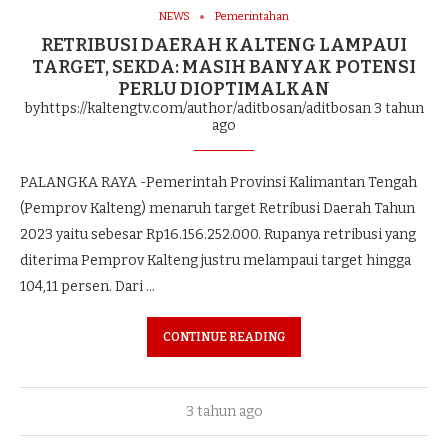
NEWS
Pemerintahan
RETRIBUSI DAERAH KALTENG LAMPAUI
TARGET, SEKDA: MASIH BANYAK POTENSI
PERLU DIOPTIMALKAN
byhttps://kaltengtv.com/author/aditbosan/aditbosan
3 tahun
ago
PALANGKA RAYA -Pemerintah Provinsi Kalimantan Tengah
(Pemprov Kalteng) menaruh target Retribusi Daerah Tahun
2023 yaitu sebesar Rp16.156.252.000. Rupanya retribusi yang
diterima Pemprov Kalteng justru melampaui target hingga
104,11 persen. Dari …
CONTINUE READING
3 tahun ago