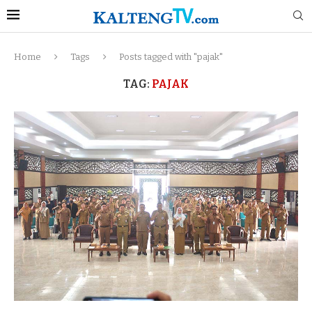
Home
Tags
Posts tagged with "pajak"
TAG:
PAJAK