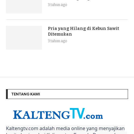
3 tahun ago
Pria yang Hilang di Kebun Sawit
Ditemukan
3 tahun ago
TENTANG KAMI
Kaltengtv.com adalah media online yang menyajikan