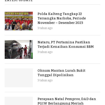
LATEST UPDATE
Polda Kalteng Tangkap 22
Tersangka Narkoba, Periode
November – Desember 2023
3 tahun ago
Nataru, PT Pertamina Pastikan
Terjadi Kenaikan Konsumsi BBM
3 tahun ago
Oknum Mantan Lurah Bukit
Tunggal Dipolisikan
3 tahun ago
Perayaan Natal Pemprov, DAD dan
PGIW Berlangsung Meriah