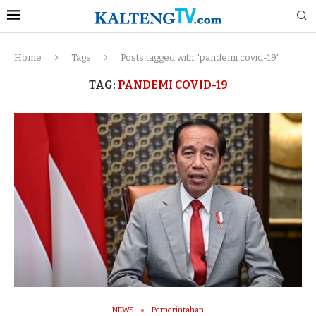
Home
Tags
Posts tagged with "pandemi covid-19"
TAG:
PANDEMI COVID-19
NEWS
Pemerintahan