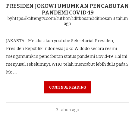
PRESIDEN JOKOWI UMUMKAN PENCABUTAN
PANDEMI COVID-19
byhttps://kaltengtv.com/author/aditbosan/aditbosan
3 tahun
ago
JAKARTA –Melalui akun youtube Sekretariat Presiden,
Presiden Republik Indonesia Joko Widodo secara resmi
mengumumkan pencabutan status pandemi Covid-19. Hal ini
menyusul sebelumnya WHO telah mencabut lebih dulu pada 5
Mei …
CONTINUE READING
3 tahun ago