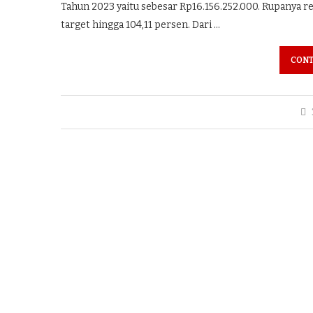
Tahun 2023 yaitu sebesar Rp16.156.252.000. Rupanya r
target hingga 104,11 persen. Dari …
CONT