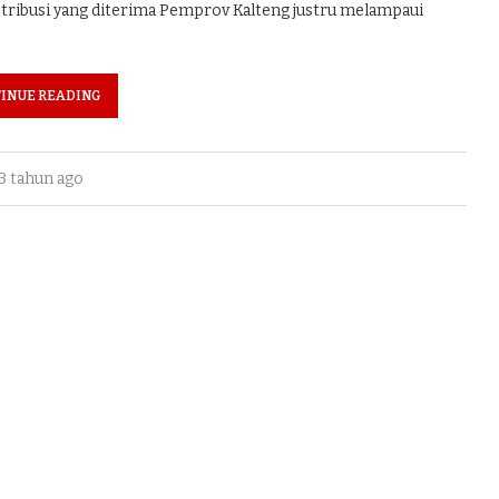
etribusi yang diterima Pemprov Kalteng justru melampaui
INUE READING
3 tahun ago