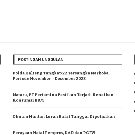
POSTINGAN UNGGULAN
Polda Kalteng Tangkap 22 Tersangka Narkoba,
Periode November – Desember 2023
Nataru, PT Pertamina Pastikan Terjadi Kenaikan
Konsumsi BBM
Oknum Mantan Lurah Bukit Tunggal Dipolisikan
Perayaan Natal Pemprov, DAD dan PGIW