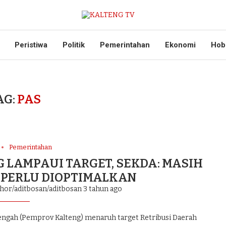
Peristiwa
Politik
Pemerintahan
Ekonomi
Hob
AG:
PAS
Pemerintahan
 LAMPAUI TARGET, SEKDA: MASIH
 PERLU DIOPTIMALKAN
thor/aditbosan/aditbosan
3 tahun ago
gah (Pemprov Kalteng) menaruh target Retribusi Daerah