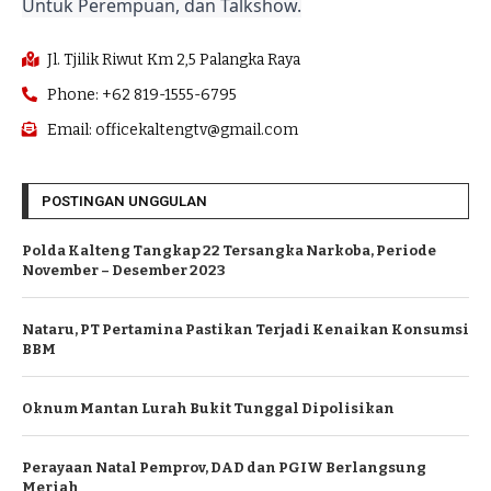
Untuk Perempuan, dan Talkshow.
Jl. Tjilik Riwut Km 2,5 Palangka Raya
Phone: +62 819-1555-6795
Email: officekaltengtv@gmail.com
POSTINGAN UNGGULAN
Polda Kalteng Tangkap 22 Tersangka Narkoba, Periode
November – Desember 2023
Nataru, PT Pertamina Pastikan Terjadi Kenaikan Konsumsi
BBM
Oknum Mantan Lurah Bukit Tunggal Dipolisikan
Perayaan Natal Pemprov, DAD dan PGIW Berlangsung
Meriah