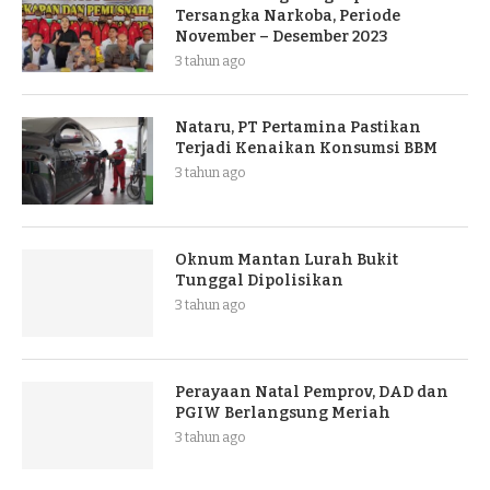
Tersangka Narkoba, Periode
November – Desember 2023
3 tahun ago
Nataru, PT Pertamina Pastikan
Terjadi Kenaikan Konsumsi BBM
3 tahun ago
Oknum Mantan Lurah Bukit
Tunggal Dipolisikan
3 tahun ago
Perayaan Natal Pemprov, DAD dan
PGIW Berlangsung Meriah
3 tahun ago