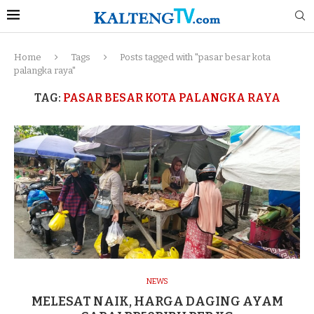
Home
Tags
Posts tagged with "pasar besar kota
palangka raya"
TAG:
PASAR BESAR KOTA PALANGKA RAYA
NEWS
MELESAT NAIK, HARGA DAGING AYAM