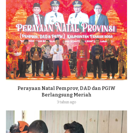
Perayaan Natal Pemprov, DAD dan PGIW
Berlangsung Meriah
3 tahun ago