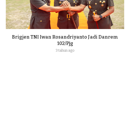
Brigjen TNI Iwan Rosandriyanto Jadi Danrem
102/Pjg
3 tahun ago