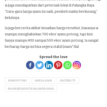
ia juga mendapatkan dari peternak lokal di Palangka Raya.
“Gara-gara harga ayam ini naik, pembeli makin berkurang,”
keluhnya.
Ia juga bercerita akibat kenaikan harga tersebut, biasanya ia
mampu menghabiskan 700 ekor ayam potong, tapi kini
hanya mampu 400 sampai 500 ekor ayam potong. Ia sangat
berharap harga ini bisa segera stabil.(mam*/ila)
Spread the love
AYAM POTONG
HARGA AYAM
KALTENG TV
PASAR BESAR KOTA PALANGKA RAYA