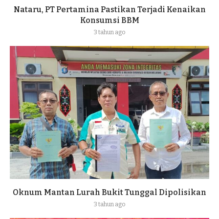
Nataru, PT Pertamina Pastikan Terjadi Kenaikan
Konsumsi BBM
3 tahun ago
Oknum Mantan Lurah Bukit Tunggal Dipolisikan
3 tahun ago