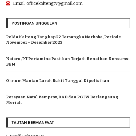
Email: officekaltengtv@gmail.com
POSTINGAN UNGGULAN
Polda Kalteng Tangkap 22 Tersangka Narkoba, Periode
November – Desember 2023
Nataru, PT Pertamina Pastikan Terjadi Kenaikan Konsumsi
BBM
Oknum Mantan Lurah Bukit Tunggal Dipolisikan
Perayaan Natal Pemprov, DAD dan PGIW Berlangsung
Meriah
TAUTAN BERMANFAAT