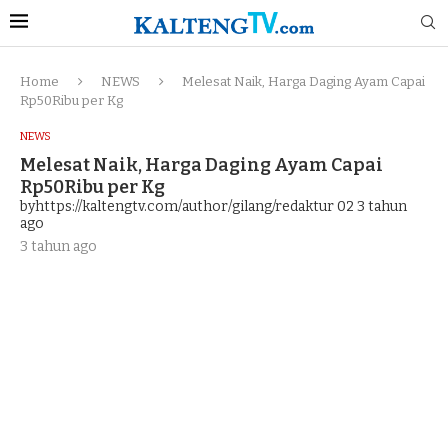
Home
NEWS
Melesat Naik, Harga Daging Ayam Capai
Rp50Ribu per Kg
NEWS
Melesat Naik, Harga Daging Ayam Capai
Rp50Ribu per Kg
byhttps://kaltengtv.com/author/gilang/redaktur 02
3 tahun
ago
3 tahun ago