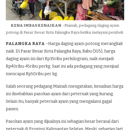
KENA IMBAS KENAIKAN
–Mainah, pedagang daging ayam
potong di Pasar Besar Kota Palangka Raya ketika melayani pembeli.
PALANGKA RAYA
–Harga daging ayam potong merangkak
naik. Di Pasar Besar Kota Palangka Raya, Rabu (31/5), harga
daging ayam ini dari Rp35ribu perkilogram, naik menjadi
Rp40ribu-45ribu perkg. Saat ini ada pedagang yang menjual
mencapai Rp50ribu per kg.
Salah seorang pedagang Mainah mengatakan, kenaikan harga
ini disebabkan pasokan ayam dari peternak yang kurang.
Selain itu, banyak peternak ayam yang mengalami gagal
panen.
Pasokan ayam yang dijualnya ini sebagian besar berasal dari
peternak di Provinsi Kalimantan Selatan. Meski, sebagian lagi