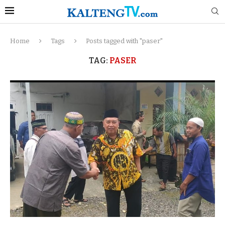
Home
Tags
Posts tagged with "paser"
TAG:
PASER