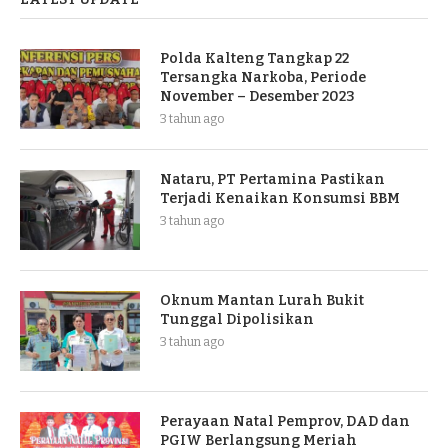
Polda Kalteng Tangkap 22
Tersangka Narkoba, Periode
November – Desember 2023
3 tahun ago
Nataru, PT Pertamina Pastikan
Terjadi Kenaikan Konsumsi BBM
3 tahun ago
Oknum Mantan Lurah Bukit
Tunggal Dipolisikan
3 tahun ago
Perayaan Natal Pemprov, DAD dan
PGIW Berlangsung Meriah