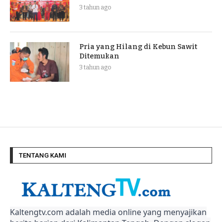
3 tahun ago
Pria yang Hilang di Kebun Sawit
Ditemukan
3 tahun ago
TENTANG KAMI
Kaltengtv.com adalah media online yang menyajikan