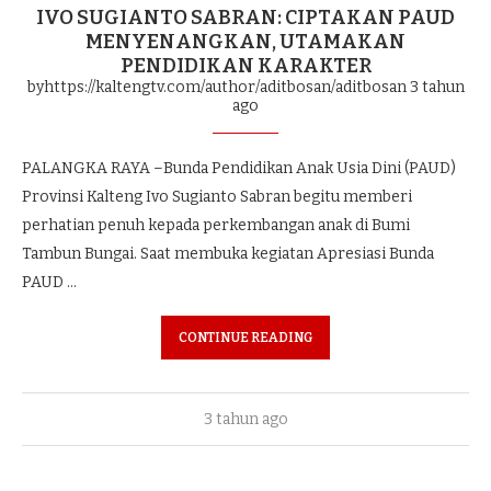
IVO SUGIANTO SABRAN: CIPTAKAN PAUD
MENYENANGKAN, UTAMAKAN
PENDIDIKAN KARAKTER
byhttps://kaltengtv.com/author/aditbosan/aditbosan
3 tahun
ago
PALANGKA RAYA –Bunda Pendidikan Anak Usia Dini (PAUD)
Provinsi Kalteng Ivo Sugianto Sabran begitu memberi
perhatian penuh kepada perkembangan anak di Bumi
Tambun Bungai. Saat membuka kegiatan Apresiasi Bunda
PAUD …
CONTINUE READING
3 tahun ago