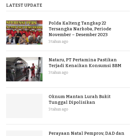
LATEST UPDATE
Polda Kalteng Tangkap 22
Tersangka Narkoba, Periode
November – Desember 2023
3 tahun ago
Nataru, PT Pertamina Pastikan
Terjadi Kenaikan Konsumsi BBM
3 tahun ago
Oknum Mantan Lurah Bukit
Tunggal Dipolisikan
3 tahun ago
Perayaan Natal Pemprov, DAD dan