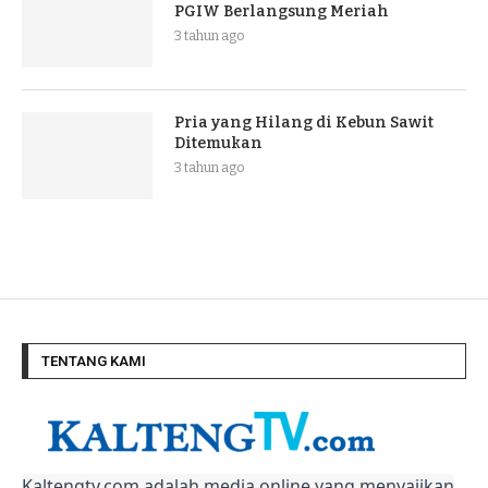
PGIW Berlangsung Meriah
3 tahun ago
Pria yang Hilang di Kebun Sawit
Ditemukan
3 tahun ago
TENTANG KAMI
Kaltengtv.com adalah media online yang menyajikan