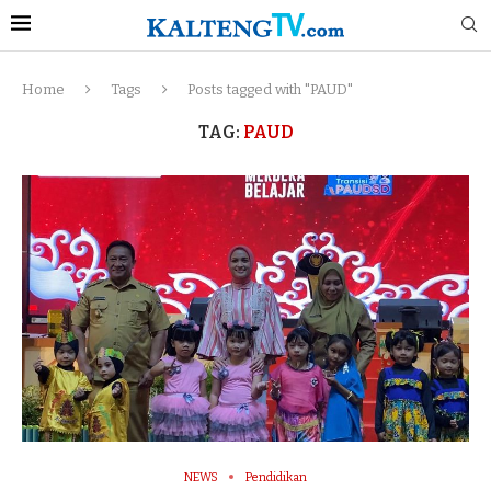
Home
Tags
Posts tagged with "PAUD"
TAG:
PAUD
NEWS
Pendidikan