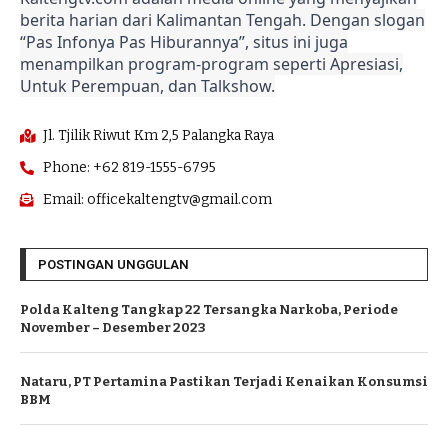
berita harian dari Kalimantan Tengah. Dengan slogan
“Pas Infonya Pas Hiburannya”, situs ini juga
menampilkan program-program seperti Apresiasi,
Untuk Perempuan, dan Talkshow.
Jl. Tjilik Riwut Km 2,5 Palangka Raya
Phone: +62 819-1555-6795
Email: officekaltengtv@gmail.com
POSTINGAN UNGGULAN
Polda Kalteng Tangkap 22 Tersangka Narkoba, Periode
November – Desember 2023
Nataru, PT Pertamina Pastikan Terjadi Kenaikan Konsumsi
BBM