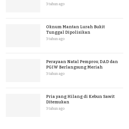
3 tahun ago
Oknum Mantan Lurah Bukit
Tunggal Dipolisikan
3 tahun ago
Perayaan Natal Pemprov, DAD dan
PGIW Berlangsung Meriah
3 tahun ago
Pria yang Hilang di Kebun Sawit
Ditemukan
3 tahun ago