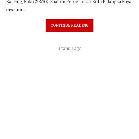
Kalteng, Rabu (23/10). Saat ini Pemerintah Kota Palangka Raya
diyakini …
CONTINUE READING
3 tahun ago