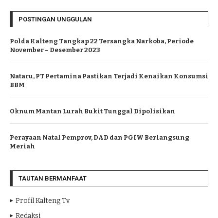
POSTINGAN UNGGULAN
Polda Kalteng Tangkap 22 Tersangka Narkoba, Periode
November – Desember 2023
Nataru, PT Pertamina Pastikan Terjadi Kenaikan Konsumsi
BBM
Oknum Mantan Lurah Bukit Tunggal Dipolisikan
Perayaan Natal Pemprov, DAD dan PGIW Berlangsung
Meriah
TAUTAN BERMANFAAT
Profil Kalteng Tv
Redaksi