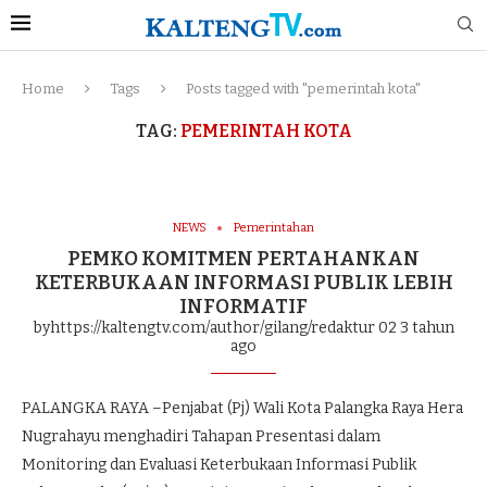
Home
Tags
Posts tagged with "pemerintah kota"
TAG:
PEMERINTAH KOTA
NEWS
Pemerintahan
PEMKO KOMITMEN PERTAHANKAN
KETERBUKAAN INFORMASI PUBLIK LEBIH
INFORMATIF
byhttps://kaltengtv.com/author/gilang/redaktur 02
3 tahun
ago
PALANGKA RAYA –Penjabat (Pj) Wali Kota Palangka Raya Hera
Nugrahayu menghadiri Tahapan Presentasi dalam
Monitoring dan Evaluasi Keterbukaan Informasi Publik