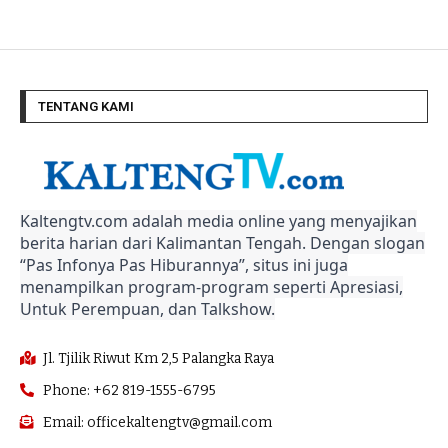
TENTANG KAMI
Kaltengtv.com adalah media online yang menyajikan
berita harian dari Kalimantan Tengah. Dengan slogan
“Pas Infonya Pas Hiburannya”, situs ini juga
menampilkan program-program seperti Apresiasi,
Untuk Perempuan, dan Talkshow.
Jl. Tjilik Riwut Km 2,5 Palangka Raya
Phone: +62 819-1555-6795
Email: officekaltengtv@gmail.com