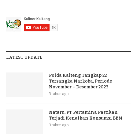
LATEST UPDATE
Polda Kalteng Tangkap 22
Tersangka Narkoba, Periode
November – Desember 2023
3 tahun ago
Nataru, PT Pertamina Pastikan
Terjadi Kenaikan Konsumsi BBM
3 tahun ago