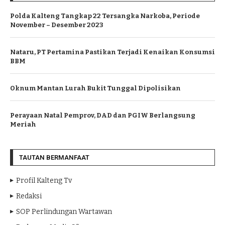
Polda Kalteng Tangkap 22 Tersangka Narkoba, Periode
November – Desember 2023
Nataru, PT Pertamina Pastikan Terjadi Kenaikan Konsumsi
BBM
Oknum Mantan Lurah Bukit Tunggal Dipolisikan
Perayaan Natal Pemprov, DAD dan PGIW Berlangsung
Meriah
TAUTAN BERMANFAAT
Profil Kalteng Tv
Redaksi
SOP Perlindungan Wartawan