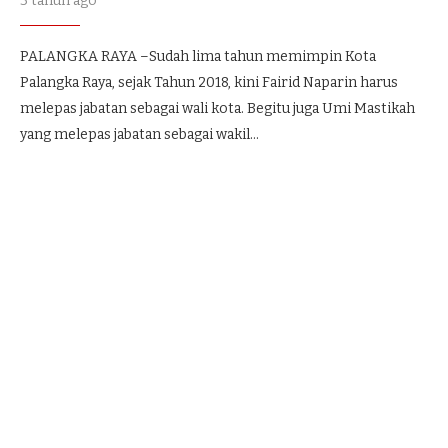
3 tahun ago
PALANGKA RAYA –Sudah lima tahun memimpin Kota
Palangka Raya, sejak Tahun 2018, kini Fairid Naparin harus
melepas jabatan sebagai wali kota. Begitu juga Umi Mastikah
yang melepas jabatan sebagai wakil…