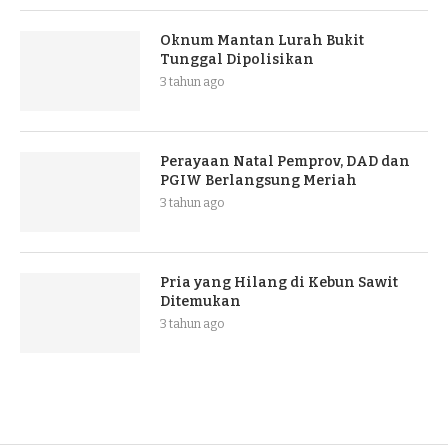
Oknum Mantan Lurah Bukit
Tunggal Dipolisikan
3 tahun ago
Perayaan Natal Pemprov, DAD dan
PGIW Berlangsung Meriah
3 tahun ago
Pria yang Hilang di Kebun Sawit
Ditemukan
3 tahun ago