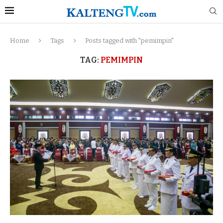
Home
Tags
Posts tagged with "pemimpin"
TAG:
PEMIMPIN