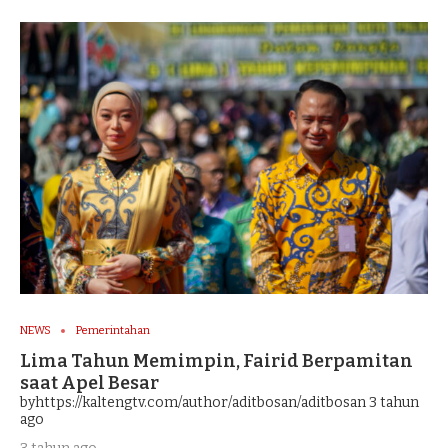
NEWS
Pemerintahan
Lima Tahun Memimpin, Fairid Berpamitan
saat Apel Besar
byhttps://kaltengtv.com/author/aditbosan/aditbosan
3 tahun
ago