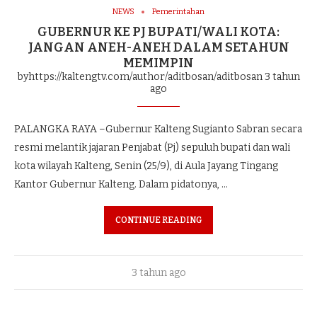
NEWS
Pemerintahan
GUBERNUR KE PJ BUPATI/WALI KOTA:
JANGAN ANEH-ANEH DALAM SETAHUN
MEMIMPIN
byhttps://kaltengtv.com/author/aditbosan/aditbosan
3 tahun
ago
PALANGKA RAYA –Gubernur Kalteng Sugianto Sabran secara
resmi melantik jajaran Penjabat (Pj) sepuluh bupati dan wali
kota wilayah Kalteng, Senin (25/9), di Aula Jayang Tingang
Kantor Gubernur Kalteng. Dalam pidatonya, …
CONTINUE READING
3 tahun ago