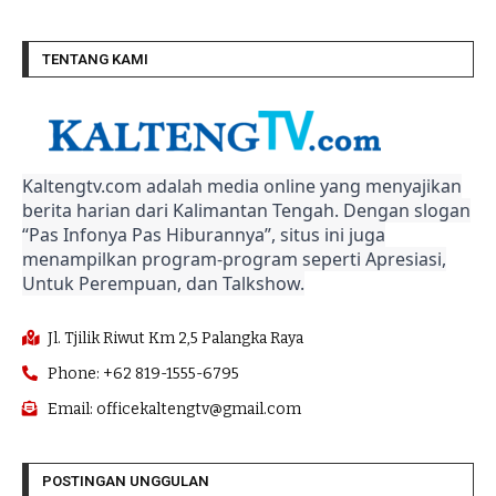
TENTANG KAMI
Kaltengtv.com adalah media online yang menyajikan
berita harian dari Kalimantan Tengah. Dengan slogan
“Pas Infonya Pas Hiburannya”, situs ini juga
menampilkan program-program seperti Apresiasi,
Untuk Perempuan, dan Talkshow.
Jl. Tjilik Riwut Km 2,5 Palangka Raya
Phone: +62 819-1555-6795
Email: officekaltengtv@gmail.com
POSTINGAN UNGGULAN