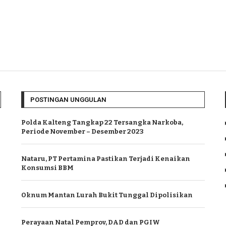
POSTINGAN UNGGULAN
Polda Kalteng Tangkap 22 Tersangka Narkoba,
Periode November – Desember 2023
Nataru, PT Pertamina Pastikan Terjadi Kenaikan
Konsumsi BBM
Oknum Mantan Lurah Bukit Tunggal Dipolisikan
Perayaan Natal Pemprov, DAD dan PGIW