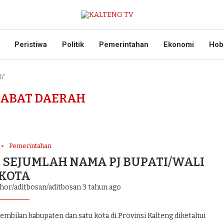
Peristiwa
Politik
Pemerintahan
Ekonomi
Hob
h"
JABAT DAERAH
Pemerintahan
SEJUMLAH NAMA PJ BUPATI/WALI
KOTA
thor/aditbosan/aditbosan
3 tahun ago
mbilan kabupaten dan satu kota di Provinsi Kalteng diketahui