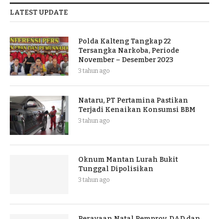
LATEST UPDATE
Polda Kalteng Tangkap 22
Tersangka Narkoba, Periode
November – Desember 2023
3 tahun ago
Nataru, PT Pertamina Pastikan
Terjadi Kenaikan Konsumsi BBM
3 tahun ago
Oknum Mantan Lurah Bukit
Tunggal Dipolisikan
3 tahun ago
Perayaan Natal Pemprov, DAD dan