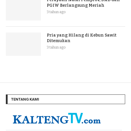
PGIW Berlangsung Meriah
3 tahun ago
Pria yang Hilang di Kebun Sawit
Ditemukan
3 tahun ago
TENTANG KAMI