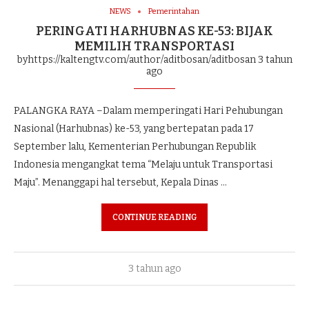
NEWS
Pemerintahan
PERINGATI HARHUBNAS KE-53: BIJAK
MEMILIH TRANSPORTASI
byhttps://kaltengtv.com/author/aditbosan/aditbosan
3 tahun
ago
PALANGKA RAYA –Dalam memperingati Hari Pehubungan
Nasional (Harhubnas) ke-53, yang bertepatan pada 17
September lalu, Kementerian Perhubungan Republik
Indonesia mengangkat tema “Melaju untuk Transportasi
Maju”. Menanggapi hal tersebut, Kepala Dinas …
CONTINUE READING
3 tahun ago