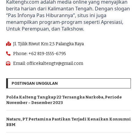
Kaltengtv.com adalah media online yang menyajikan
berita harian dari Kalimantan Tengah. Dengan slogan
“Pas Infonya Pas Hiburannya”, situs ini juga
menampilkan program-program seperti Apresiasi,
Untuk Perempuan, dan Talkshow.
Jl. Tjilik Riwut Km 2,5 Palangka Raya
Phone: +62 819-1555-6795
Email: officekaltengtv@gmail.com
POSTINGAN UNGGULAN
Polda Kalteng Tangkap 22 Tersangka Narkoba, Periode
November – Desember 2023
Nataru, PT Pertamina Pastikan Terjadi Kenaikan Konsumsi
BBM