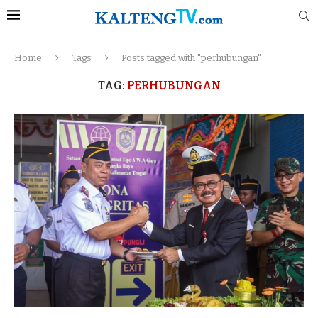
Home
Tags
Posts tagged with "perhubungan"
TAG:
PERHUBUNGAN