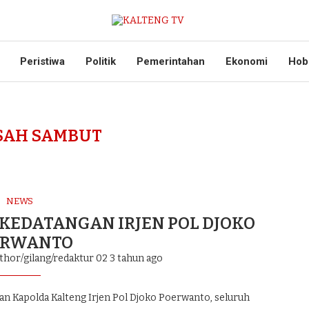
Peristiwa
Politik
Pemerintahan
Ekonomi
Hob
SAH SAMBUT
NEWS
KEDATANGAN IRJEN POL DJOKO
ERWANTO
thor/gilang/redaktur 02
3 tahun ago
Kapolda Kalteng Irjen Pol Djoko Poerwanto, seluruh