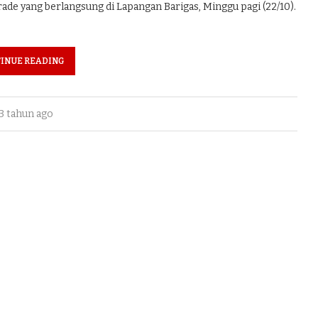
de yang berlangsung di Lapangan Barigas, Minggu pagi (22/10).
INUE READING
3 tahun ago