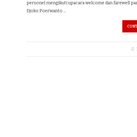
personel mengikuti upacara welcome dan farewell para
Djoko Poerwanto …
CONT