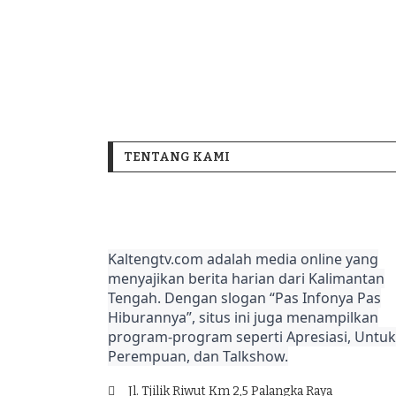
TENTANG KAMI
Kaltengtv.com adalah media online yang
menyajikan berita harian dari Kalimantan
Tengah. Dengan slogan “Pas Infonya Pas
Hiburannya”, situs ini juga menampilkan
program-program seperti Apresiasi, Untuk
Perempuan, dan Talkshow.
Jl. Tjilik Riwut Km 2,5 Palangka Raya