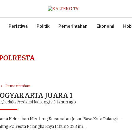
Peristiwa
Politik
Pemerintahan
Ekonomi
Hob
POLRESTA
Pemerintahan
YOGYAKARTA JUARA 1
r/redaksi/redaksi kaltengtv
3 tahun ago
rta Kelurahan Menteng Kecamatan Jekan Raya Kota Palangka
ling Polresta Palangka Raya tahun 2023 ini. …