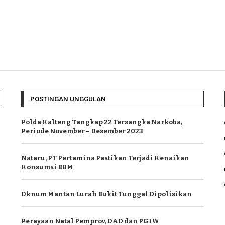
POSTINGAN UNGGULAN
Polda Kalteng Tangkap 22 Tersangka Narkoba,
Periode November – Desember 2023
Nataru, PT Pertamina Pastikan Terjadi Kenaikan
Konsumsi BBM
Oknum Mantan Lurah Bukit Tunggal Dipolisikan
Perayaan Natal Pemprov, DAD dan PGIW