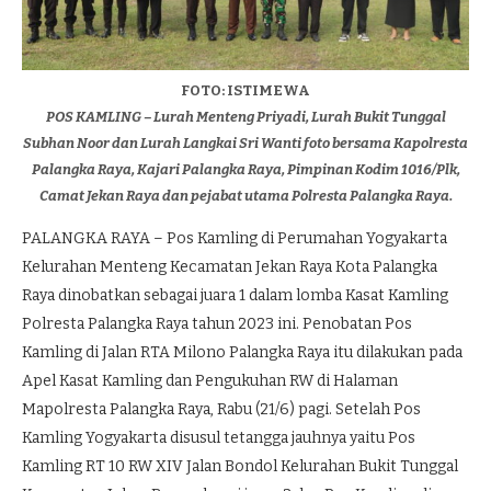
FOTO: ISTIMEWA
POS KAMLING – Lurah Menteng Priyadi, Lurah Bukit Tunggal
Subhan Noor dan Lurah Langkai Sri Wanti foto bersama Kapolresta
Palangka Raya, Kajari Palangka Raya, Pimpinan Kodim 1016/Plk,
Camat Jekan Raya dan pejabat utama Polresta Palangka Raya.
PALANGKA RAYA – Pos Kamling di Perumahan Yogyakarta
Kelurahan Menteng Kecamatan Jekan Raya Kota Palangka
Raya dinobatkan sebagai juara 1 dalam lomba Kasat Kamling
Polresta Palangka Raya tahun 2023 ini. Penobatan Pos
Kamling di Jalan RTA Milono Palangka Raya itu dilakukan pada
Apel Kasat Kamling dan Pengukuhan RW di Halaman
Mapolresta Palangka Raya, Rabu (21/6) pagi. Setelah Pos
Kamling Yogyakarta disusul tetangga jauhnya yaitu Pos
Kamling RT 10 RW XIV Jalan Bondol Kelurahan Bukit Tunggal