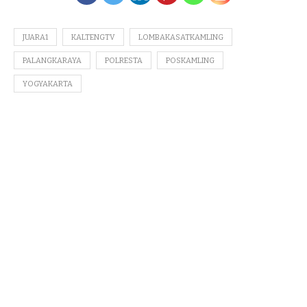
JUARA1
KALTENGTV
LOMBAKASATKAMLING
PALANGKARAYA
POLRESTA
POSKAMLING
YOGYAKARTA