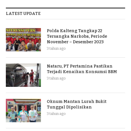
LATEST UPDATE
Polda Kalteng Tangkap 22
Tersangka Narkoba, Periode
November – Desember 2023
3 tahun ago
Nataru, PT Pertamina Pastikan
Terjadi Kenaikan Konsumsi BBM
3 tahun ago
Oknum Mantan Lurah Bukit
Tunggal Dipolisikan
3 tahun ago