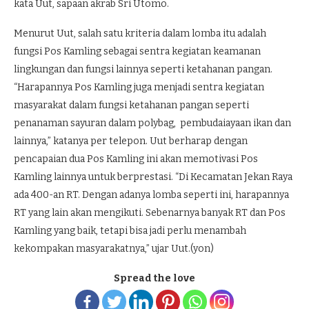
kata Uut, sapaan akrab Sri Utomo.
Menurut Uut, salah satu kriteria dalam lomba itu adalah
fungsi Pos Kamling sebagai sentra kegiatan keamanan
lingkungan dan fungsi lainnya seperti ketahanan pangan.
“Harapannya Pos Kamling juga menjadi sentra kegiatan
masyarakat dalam fungsi ketahanan pangan seperti
penanaman sayuran dalam polybag, pembudaiayaan ikan dan
lainnya,” katanya per telepon. Uut berharap dengan
pencapaian dua Pos Kamling ini akan memotivasi Pos
Kamling lainnya untuk berprestasi. “Di Kecamatan Jekan Raya
ada 400-an RT. Dengan adanya lomba seperti ini, harapannya
RT yang lain akan mengikuti. Sebenarnya banyak RT dan Pos
Kamling yang baik, tetapi bisa jadi perlu menambah
kekompakan masyarakatnya,” ujar Uut.(yon)
Spread the love