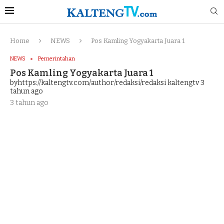
Home
NEWS
Pos Kamling Yogyakarta Juara 1
NEWS
Pemerintahan
Pos Kamling Yogyakarta Juara 1
byhttps://kaltengtv.com/author/redaksi/redaksi kaltengtv
3
tahun ago
3 tahun ago