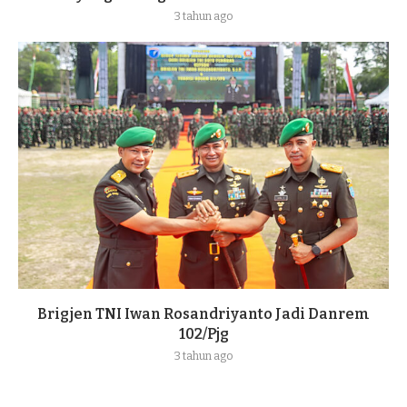
3 tahun ago
Brigjen TNI Iwan Rosandriyanto Jadi Danrem
102/Pjg
3 tahun ago