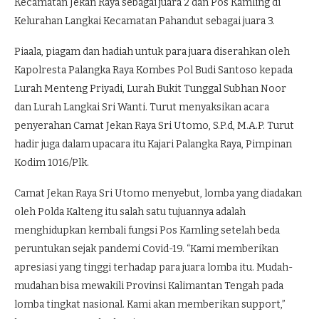
Kecamatan Jekan Raya sebagai juara 2 dan Pos Kamling di
Kelurahan Langkai Kecamatan Pahandut sebagai juara 3.
Piaala, piagam dan hadiah untuk para juara diserahkan oleh
Kapolresta Palangka Raya Kombes Pol Budi Santoso kepada
Lurah Menteng Priyadi, Lurah Bukit Tunggal Subhan Noor
dan Lurah Langkai Sri Wanti. Turut menyaksikan acara
penyerahan Camat Jekan Raya Sri Utomo, S.P.d, M.A.P. Turut
hadir juga dalam upacara itu Kajari Palangka Raya, Pimpinan
Kodim 1016/Plk.
Camat Jekan Raya Sri Utomo menyebut, lomba yang diadakan
oleh Polda Kalteng itu salah satu tujuannya adalah
menghidupkan kembali fungsi Pos Kamling setelah beda
peruntukan sejak pandemi Covid-19. “Kami memberikan
apresiasi yang tinggi terhadap para juara lomba itu. Mudah-
mudahan bisa mewakili Provinsi Kalimantan Tengah pada
lomba tingkat nasional. Kami akan memberikan support,”