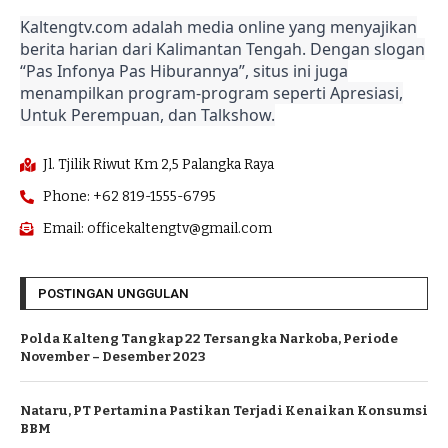
Kaltengtv.com adalah media online yang menyajikan
berita harian dari Kalimantan Tengah. Dengan slogan
“Pas Infonya Pas Hiburannya”, situs ini juga
menampilkan program-program seperti Apresiasi,
Untuk Perempuan, dan Talkshow.
Jl. Tjilik Riwut Km 2,5 Palangka Raya
Phone: +62 819-1555-6795
Email: officekaltengtv@gmail.com
POSTINGAN UNGGULAN
Polda Kalteng Tangkap 22 Tersangka Narkoba, Periode
November – Desember 2023
Nataru, PT Pertamina Pastikan Terjadi Kenaikan Konsumsi
BBM