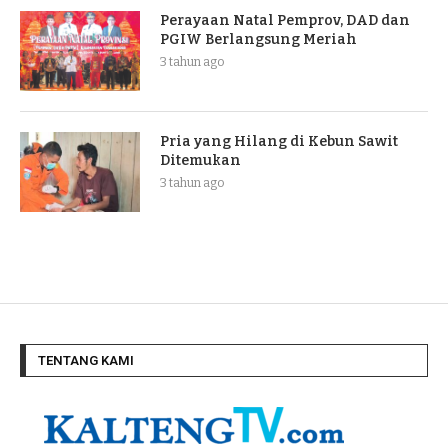
Perayaan Natal Pemprov, DAD dan
PGIW Berlangsung Meriah
3 tahun ago
Pria yang Hilang di Kebun Sawit
Ditemukan
3 tahun ago
TENTANG KAMI