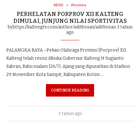
NEWS
Peristiwa
PERHELATAN PORPROV XII KALTENG
DIMULAI, JUNJUNG NILAI SPORTIVITAS
byhttps://kaltengtv.com/author/aditbosan/aditbosan
3 tahun
ago
PALANGKA RAYA –Pekan Olahraga Provinsi (Porprov) XII
Kalteng telah resmi dibuka Gubernur Kalteng H Sugianto
Sabran, Rabu malam (26/7). Ajang yang dipusatkan di Stadion
29 November Kota Sampit, Kabupaten Kotim …
CONTINUE READING
3 tahun ago