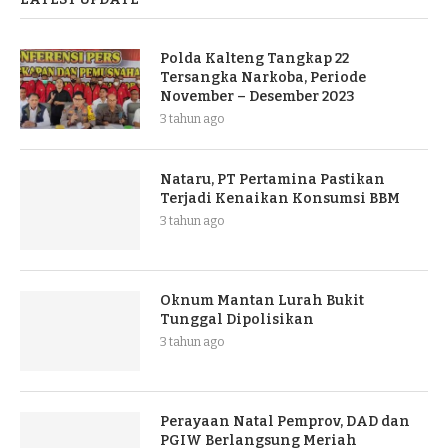
Polda Kalteng Tangkap 22
Tersangka Narkoba, Periode
November – Desember 2023
3 tahun ago
Nataru, PT Pertamina Pastikan
Terjadi Kenaikan Konsumsi BBM
3 tahun ago
Oknum Mantan Lurah Bukit
Tunggal Dipolisikan
3 tahun ago
Perayaan Natal Pemprov, DAD dan
PGIW Berlangsung Meriah