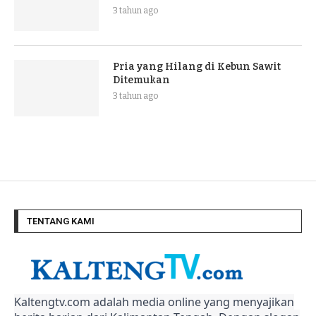
3 tahun ago
Pria yang Hilang di Kebun Sawit
Ditemukan
3 tahun ago
TENTANG KAMI
Kaltengtv.com adalah media online yang menyajikan