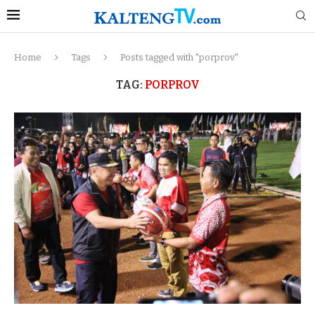
Home
Tags
Posts tagged with "porprov"
TAG:
PORPROV