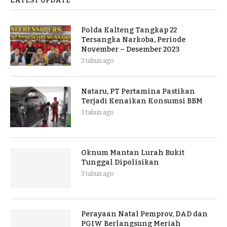
LATEST UPDATE
Polda Kalteng Tangkap 22
Tersangka Narkoba, Periode
November – Desember 2023
3 tahun ago
Nataru, PT Pertamina Pastikan
Terjadi Kenaikan Konsumsi BBM
3 tahun ago
Oknum Mantan Lurah Bukit
Tunggal Dipolisikan
3 tahun ago
Perayaan Natal Pemprov, DAD dan
PGIW Berlangsung Meriah