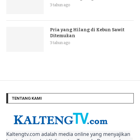
3 tahun ago
Pria yang Hilang di Kebun Sawit
Ditemukan
3 tahun ago
TENTANG KAMI
Kaltengtv.com adalah media online yang menyajikan