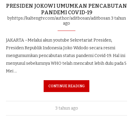
PRESIDEN JOKOWI UMUMKAN PENCABUTAN
PANDEMI COVID-19
byhttps://kaltengtv.com/author/aditbosan/aditbosan
3 tahun
ago
JAKARTA –Melalui akun youtube Sekretariat Presiden,
Presiden Republik Indonesia Joko Widodo secara resmi
mengumumkan pencabutan status pandemi Covid-19. Hal ini
menyusul sebelumnya WHO telah mencabut lebih dulu pada 5
Mei …
CONTINUE READING
3 tahun ago