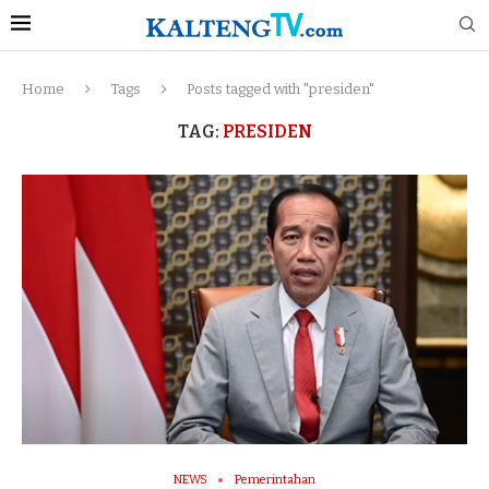
Home
Tags
Posts tagged with "presiden"
TAG:
PRESIDEN
NEWS
Pemerintahan