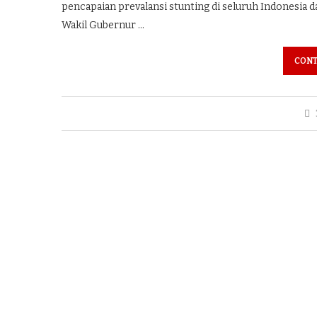
pencapaian prevalansi stunting di seluruh Indonesia da
Wakil Gubernur …
CONT