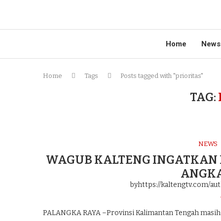
Home
News
Home
Tags
Posts tagged with "prioritas"
TAG:
NEWS
WAGUB KALTENG INGATKAN 
ANGKA
byhttps://kaltengtv.com/au
PALANGKA RAYA –Provinsi Kalimantan Tengah masih 