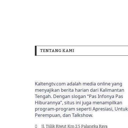
TENTANG KAMI
Kaltengtv.com adalah media online yang
menyajikan berita harian dari Kalimantan
Tengah. Dengan slogan “Pas Infonya Pas
Hiburannya”, situs ini juga menampilkan
program-program seperti Apresiasi, Untuk
Perempuan, dan Talkshow.
Jl. Tjilik Riwut Km 2,5 Palangka Raya