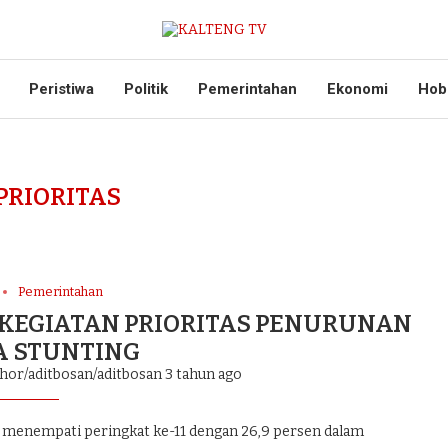
Peristiwa
Politik
Pemerintahan
Ekonomi
Hob
PRIORITAS
Pemerintahan
KEGIATAN PRIORITAS PENURUNAN
 STUNTING
thor/aditbosan/aditbosan
3 tahun ago
menempati peringkat ke-11 dengan 26,9 persen dalam