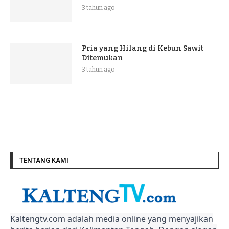
3 tahun ago
Pria yang Hilang di Kebun Sawit
Ditemukan
3 tahun ago
TENTANG KAMI
Kaltengtv.com adalah media online yang menyajikan