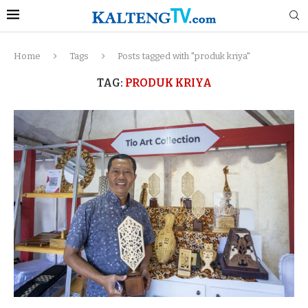
Home
Tags
Posts tagged with "produk kriya"
TAG:
PRODUK KRIYA