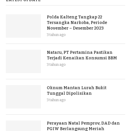
Polda Kalteng Tangkap 22
Tersangka Narkoba, Periode
November – Desember 2023
3 tahun ago
Nataru, PT Pertamina Pastikan
Terjadi Kenaikan Konsumsi BBM
3 tahun ago
Oknum Mantan Lurah Bukit
Tunggal Dipolisikan
3 tahun ago
Perayaan Natal Pemprov, DAD dan
PGIW Berlangsung Meriah