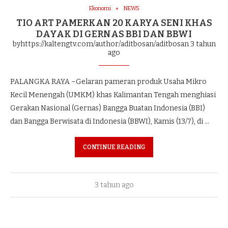
Ekonomi
NEWS
TIO ART PAMERKAN 20 KARYA SENI KHAS
DAYAK DI GERNAS BBI DAN BBWI
byhttps://kaltengtv.com/author/aditbosan/aditbosan
3 tahun
ago
PALANGKA RAYA –Gelaran pameran produk Usaha Mikro
Kecil Menengah (UMKM) khas Kalimantan Tengah menghiasi
Gerakan Nasional (Gernas) Bangga Buatan Indonesia (BBI)
dan Bangga Berwisata di Indonesia (BBWI), Kamis (13/7), di …
CONTINUE READING
3 tahun ago