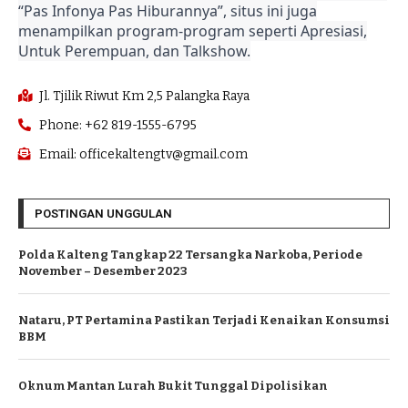
“Pas Infonya Pas Hiburannya”, situs ini juga
menampilkan program-program seperti Apresiasi,
Untuk Perempuan, dan Talkshow.
Jl. Tjilik Riwut Km 2,5 Palangka Raya
Phone: +62 819-1555-6795
Email: officekaltengtv@gmail.com
POSTINGAN UNGGULAN
Polda Kalteng Tangkap 22 Tersangka Narkoba, Periode
November – Desember 2023
Nataru, PT Pertamina Pastikan Terjadi Kenaikan Konsumsi
BBM
Oknum Mantan Lurah Bukit Tunggal Dipolisikan