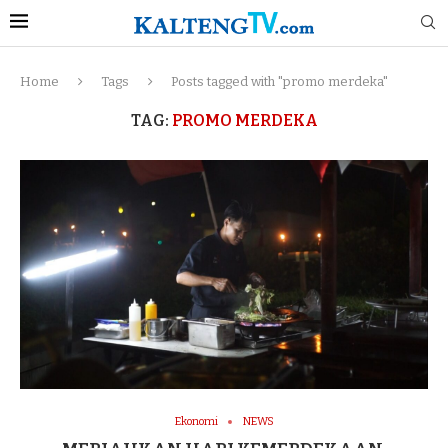
Home
Tags
Posts tagged with "promo merdeka"
TAG:
PROMO MERDEKA
Ekonomi
NEWS