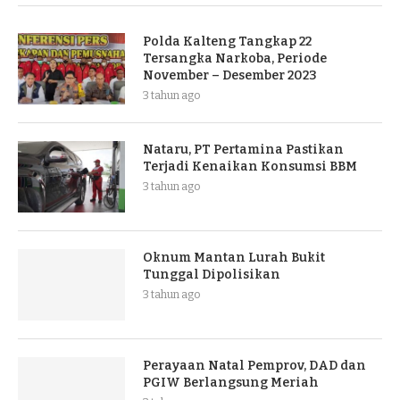
Polda Kalteng Tangkap 22
Tersangka Narkoba, Periode
November – Desember 2023
3 tahun ago
Nataru, PT Pertamina Pastikan
Terjadi Kenaikan Konsumsi BBM
3 tahun ago
Oknum Mantan Lurah Bukit
Tunggal Dipolisikan
3 tahun ago
Perayaan Natal Pemprov, DAD dan
PGIW Berlangsung Meriah