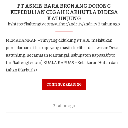
PT ASMIN BARA BRONANG DORONG
KEPEDULIAN CEGAH KARHUTLA DI DESA
KATUNJUNG
byhttps://kaltengtv.com/author/andritv/andritv
3 tahun ago
MEMADAMKAN –Tim yang didukung PT ABB melakukan
pemadaman di titip api yang masih terlihat di kawasan Desa
Katunjung, Kecamatan Mantangai, Kabupaten Kapuas.(foto
tim/kaltengtv.com) KUALA KAPUAS –Kebakaran Hutan dan
Lahan (Karhutla) …
CONTINUE READING
3 tahun ago