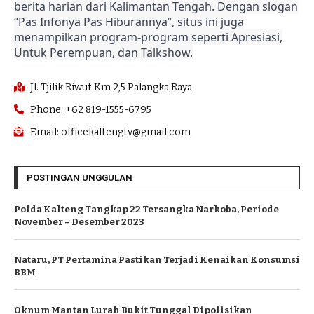
berita harian dari Kalimantan Tengah. Dengan slogan
“Pas Infonya Pas Hiburannya”, situs ini juga
menampilkan program-program seperti Apresiasi,
Untuk Perempuan, dan Talkshow.
Jl. Tjilik Riwut Km 2,5 Palangka Raya
Phone: +62 819-1555-6795
Email: officekaltengtv@gmail.com
POSTINGAN UNGGULAN
Polda Kalteng Tangkap 22 Tersangka Narkoba, Periode
November – Desember 2023
Nataru, PT Pertamina Pastikan Terjadi Kenaikan Konsumsi
BBM
Oknum Mantan Lurah Bukit Tunggal Dipolisikan