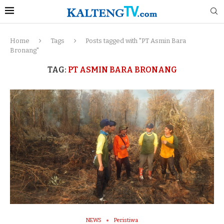
Home
Tags
Posts tagged with "PT Asmin Bara
Bronang"
TAG:
PT ASMIN BARA BRONANG
NEWS
Peristiwa