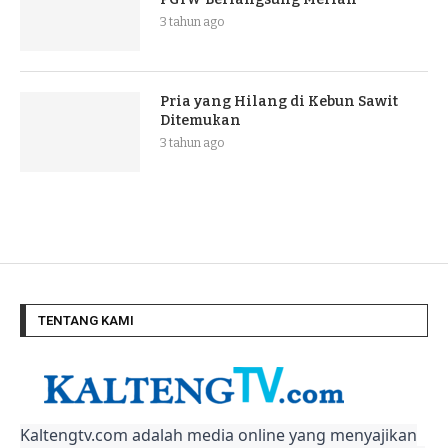
3 tahun ago
Pria yang Hilang di Kebun Sawit
Ditemukan
3 tahun ago
TENTANG KAMI
Kaltengtv.com adalah media online yang menyajikan