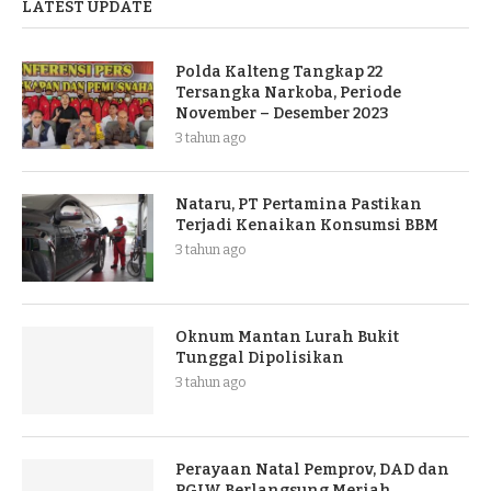
LATEST UPDATE
Polda Kalteng Tangkap 22
Tersangka Narkoba, Periode
November – Desember 2023
3 tahun ago
Nataru, PT Pertamina Pastikan
Terjadi Kenaikan Konsumsi BBM
3 tahun ago
Oknum Mantan Lurah Bukit
Tunggal Dipolisikan
3 tahun ago
Perayaan Natal Pemprov, DAD dan
PGIW Berlangsung Meriah