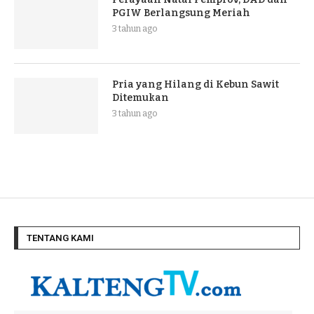
PGIW Berlangsung Meriah
3 tahun ago
Pria yang Hilang di Kebun Sawit
Ditemukan
3 tahun ago
TENTANG KAMI