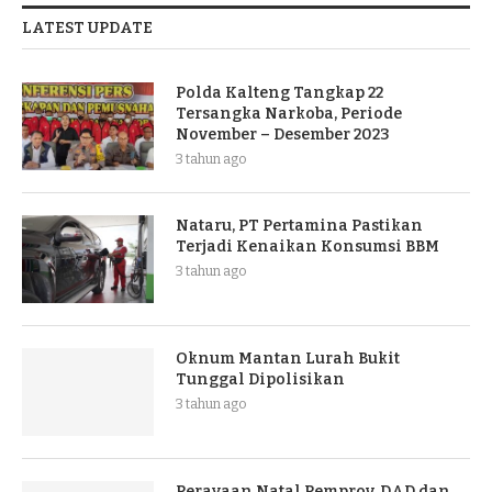
LATEST UPDATE
Polda Kalteng Tangkap 22
Tersangka Narkoba, Periode
November – Desember 2023
3 tahun ago
Nataru, PT Pertamina Pastikan
Terjadi Kenaikan Konsumsi BBM
3 tahun ago
Oknum Mantan Lurah Bukit
Tunggal Dipolisikan
3 tahun ago
Perayaan Natal Pemprov, DAD dan