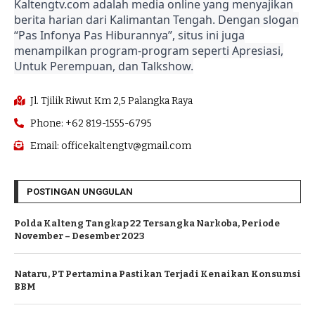
Kaltengtv.com adalah media online yang menyajikan
berita harian dari Kalimantan Tengah. Dengan slogan
“Pas Infonya Pas Hiburannya”, situs ini juga
menampilkan program-program seperti Apresiasi,
Untuk Perempuan, dan Talkshow.
Jl. Tjilik Riwut Km 2,5 Palangka Raya
Phone: +62 819-1555-6795
Email: officekaltengtv@gmail.com
POSTINGAN UNGGULAN
Polda Kalteng Tangkap 22 Tersangka Narkoba, Periode
November – Desember 2023
Nataru, PT Pertamina Pastikan Terjadi Kenaikan Konsumsi
BBM