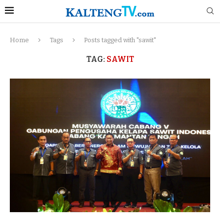
Home
Tags
Posts tagged with "sawit"
TAG:
SAWIT