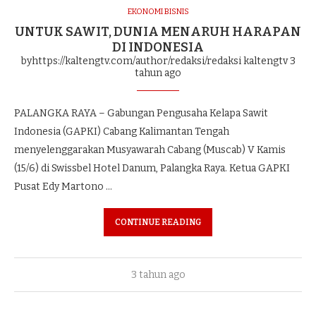
EKONOMI BISNIS
UNTUK SAWIT, DUNIA MENARUH HARAPAN
DI INDONESIA
byhttps://kaltengtv.com/author/redaksi/redaksi kaltengtv
3
tahun ago
PALANGKA RAYA – Gabungan Pengusaha Kelapa Sawit
Indonesia (GAPKI) Cabang Kalimantan Tengah
menyelenggarakan Musyawarah Cabang (Muscab) V Kamis
(15/6) di Swissbel Hotel Danum, Palangka Raya. Ketua GAPKI
Pusat Edy Martono …
CONTINUE READING
3 tahun ago