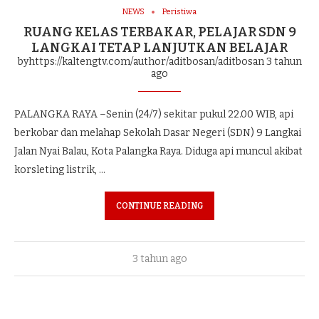
NEWS
Peristiwa
RUANG KELAS TERBAKAR, PELAJAR SDN 9
LANGKAI TETAP LANJUTKAN BELAJAR
byhttps://kaltengtv.com/author/aditbosan/aditbosan
3 tahun
ago
PALANGKA RAYA –Senin (24/7) sekitar pukul 22.00 WIB, api
berkobar dan melahap Sekolah Dasar Negeri (SDN) 9 Langkai
Jalan Nyai Balau, Kota Palangka Raya. Diduga api muncul akibat
korsleting listrik, …
CONTINUE READING
3 tahun ago