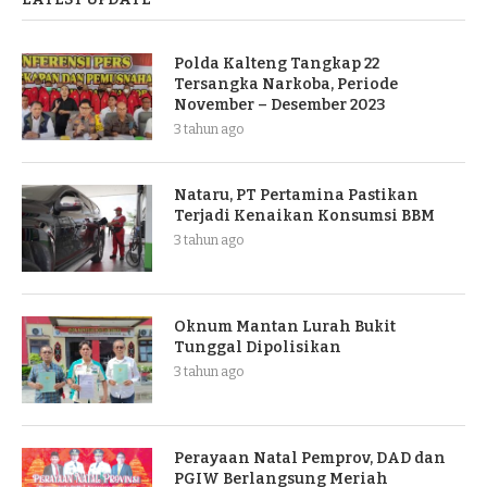
Polda Kalteng Tangkap 22
Tersangka Narkoba, Periode
November – Desember 2023
3 tahun ago
Nataru, PT Pertamina Pastikan
Terjadi Kenaikan Konsumsi BBM
3 tahun ago
Oknum Mantan Lurah Bukit
Tunggal Dipolisikan
3 tahun ago
Perayaan Natal Pemprov, DAD dan
PGIW Berlangsung Meriah