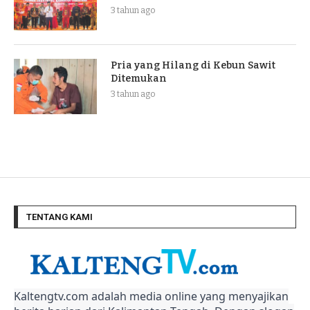
3 tahun ago
Pria yang Hilang di Kebun Sawit
Ditemukan
3 tahun ago
TENTANG KAMI
Kaltengtv.com adalah media online yang menyajikan