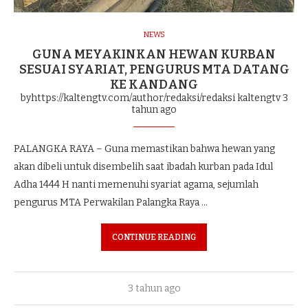
NEWS
GUNA MEYAKINKAN HEWAN KURBAN
SESUAI SYARIAT, PENGURUS MTA DATANG
KE KANDANG
byhttps://kaltengtv.com/author/redaksi/redaksi kaltengtv
3
tahun ago
PALANGKA RAYA – Guna memastikan bahwa hewan yang
akan dibeli untuk disembelih saat ibadah kurban pada Idul
Adha 1444 H nanti memenuhi syariat agama, sejumlah
pengurus MTA Perwakilan Palangka Raya …
CONTINUE READING
3 tahun ago