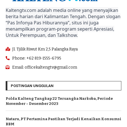
Kaltengtv.com adalah media online yang menyajikan
berita harian dari Kalimantan Tengah. Dengan slogan
“Pas Infonya Pas Hiburannya”, situs ini juga
menampilkan program-program seperti Apresiasi,
Untuk Perempuan, dan Talkshow.
Jl. Tjilik Riwut Km 2,5 Palangka Raya
Phone: +62 819-1555-6795
Email: officekaltengtv@gmail.com
POSTINGAN UNGGULAN
Polda Kalteng Tangkap 22 Tersangka Narkoba, Periode
November – Desember 2023
Nataru, PT Pertamina Pastikan Terjadi Kenaikan Konsumsi
BBM