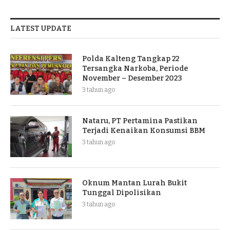
LATEST UPDATE
Polda Kalteng Tangkap 22
Tersangka Narkoba, Periode
November – Desember 2023
3 tahun ago
Nataru, PT Pertamina Pastikan
Terjadi Kenaikan Konsumsi BBM
3 tahun ago
Oknum Mantan Lurah Bukit
Tunggal Dipolisikan
3 tahun ago