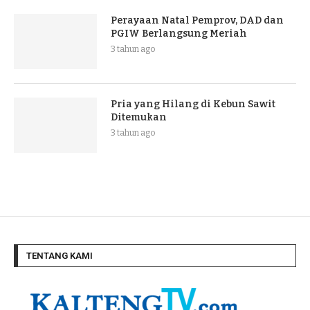
Perayaan Natal Pemprov, DAD dan
PGIW Berlangsung Meriah
3 tahun ago
Pria yang Hilang di Kebun Sawit
Ditemukan
3 tahun ago
TENTANG KAMI