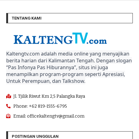
TENTANG KAMI
Kaltengtv.com adalah media online yang menyajikan
berita harian dari Kalimantan Tengah. Dengan slogan
“Pas Infonya Pas Hiburannya”, situs ini juga
menampilkan program-program seperti Apresiasi,
Untuk Perempuan, dan Talkshow.
Jl. Tjilik Riwut Km 2,5 Palangka Raya
Phone: +62 819-1555-6795
Email: officekaltengtv@gmail.com
POSTINGAN UNGGULAN