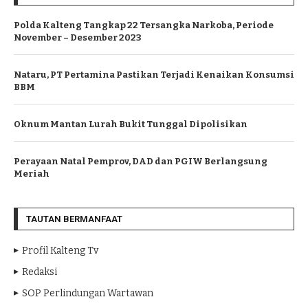
Polda Kalteng Tangkap 22 Tersangka Narkoba, Periode
November – Desember 2023
Nataru, PT Pertamina Pastikan Terjadi Kenaikan Konsumsi
BBM
Oknum Mantan Lurah Bukit Tunggal Dipolisikan
Perayaan Natal Pemprov, DAD dan PGIW Berlangsung
Meriah
TAUTAN BERMANFAAT
Profil Kalteng Tv
Redaksi
SOP Perlindungan Wartawan