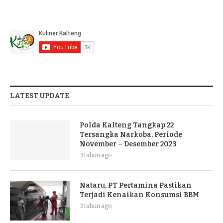
LATEST UPDATE
Polda Kalteng Tangkap 22
Tersangka Narkoba, Periode
November – Desember 2023
3 tahun ago
Nataru, PT Pertamina Pastikan
Terjadi Kenaikan Konsumsi BBM
3 tahun ago