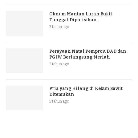
Oknum Mantan Lurah Bukit
Tunggal Dipolisikan
3 tahun ago
Perayaan Natal Pemprov, DAD dan
PGIW Berlangsung Meriah
3 tahun ago
Pria yang Hilang di Kebun Sawit
Ditemukan
3 tahun ago