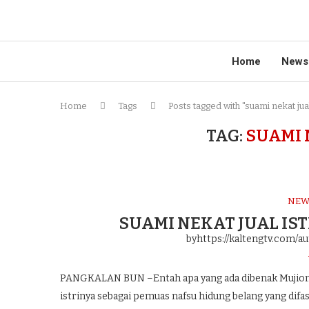
Home
News
Home
Tags
Posts tagged with "suami nekat jual 
TAG:
SUAMI 
NEW
SUAMI NEKAT JUAL IST
byhttps://kaltengtv.com/au
PANGKALAN BUN –Entah apa yang ada dibenak Mujiono a
istrinya sebagai pemuas nafsu hidung belang yang difas