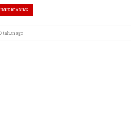
INUE READING
3 tahun ago