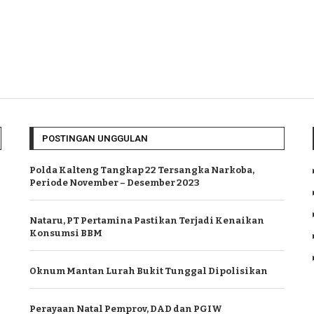
POSTINGAN UNGGULAN
Polda Kalteng Tangkap 22 Tersangka Narkoba,
Periode November – Desember 2023
Nataru, PT Pertamina Pastikan Terjadi Kenaikan
Konsumsi BBM
Oknum Mantan Lurah Bukit Tunggal Dipolisikan
Perayaan Natal Pemprov, DAD dan PGIW