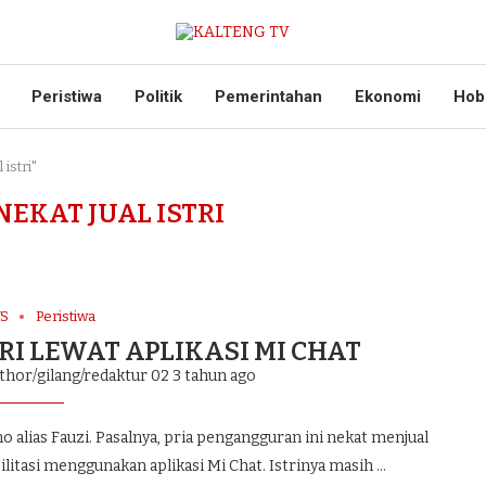
Peristiwa
Politik
Pemerintahan
Ekonomi
Hob
istri"
NEKAT JUAL ISTRI
S
Peristiwa
RI LEWAT APLIKASI MI CHAT
thor/gilang/redaktur 02
3 tahun ago
lias Fauzi. Pasalnya, pria pengangguran ini nekat menjual
ilitasi menggunakan aplikasi Mi Chat. Istrinya masih …