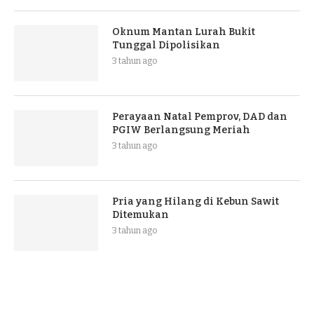
Oknum Mantan Lurah Bukit
Tunggal Dipolisikan
3 tahun ago
Perayaan Natal Pemprov, DAD dan
PGIW Berlangsung Meriah
3 tahun ago
Pria yang Hilang di Kebun Sawit
Ditemukan
3 tahun ago