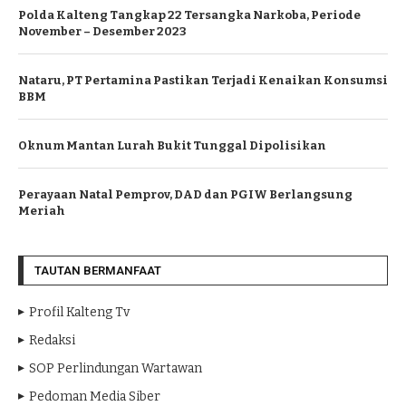
Polda Kalteng Tangkap 22 Tersangka Narkoba, Periode
November – Desember 2023
Nataru, PT Pertamina Pastikan Terjadi Kenaikan Konsumsi
BBM
Oknum Mantan Lurah Bukit Tunggal Dipolisikan
Perayaan Natal Pemprov, DAD dan PGIW Berlangsung
Meriah
TAUTAN BERMANFAAT
Profil Kalteng Tv
Redaksi
SOP Perlindungan Wartawan
Pedoman Media Siber