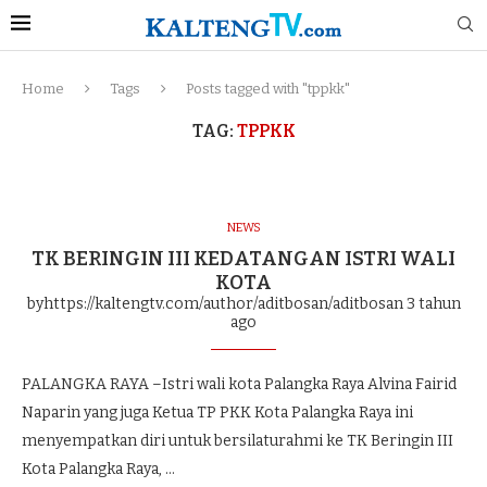
Home
Tags
Posts tagged with "tppkk"
TAG:
TPPKK
NEWS
TK BERINGIN III KEDATANGAN ISTRI WALI
KOTA
byhttps://kaltengtv.com/author/aditbosan/aditbosan
3 tahun
ago
PALANGKA RAYA –Istri wali kota Palangka Raya Alvina Fairid
Naparin yang juga Ketua TP PKK Kota Palangka Raya ini
menyempatkan diri untuk bersilaturahmi ke TK Beringin III
Kota Palangka Raya, …