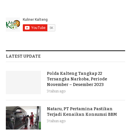
LATEST UPDATE
Polda Kalteng Tangkap 22
Tersangka Narkoba, Periode
November – Desember 2023
3 tahun ago
Nataru, PT Pertamina Pastikan
Terjadi Kenaikan Konsumsi BBM
3 tahun ago