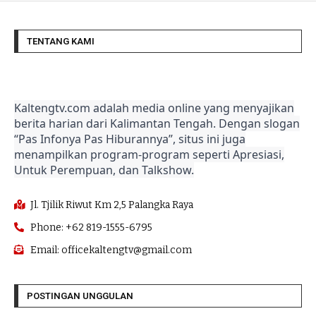
TENTANG KAMI
Kaltengtv.com adalah media online yang menyajikan
berita harian dari Kalimantan Tengah. Dengan slogan
“Pas Infonya Pas Hiburannya”, situs ini juga
menampilkan program-program seperti Apresiasi,
Untuk Perempuan, dan Talkshow.
Jl. Tjilik Riwut Km 2,5 Palangka Raya
Phone: +62 819-1555-6795
Email: officekaltengtv@gmail.com
POSTINGAN UNGGULAN