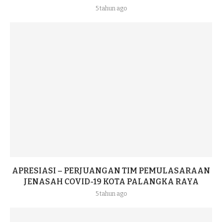
5 tahun ago
APRESIASI – PERJUANGAN TIM PEMULASARAAN
JENASAH COVID-19 KOTA PALANGKA RAYA
5 tahun ago