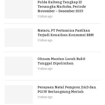
Polda Kalteng Tangkap 22
Tersangka Narkoba, Periode
November – Desember 2023
3 tahun ago
Nataru, PT Pertamina Pastikan
Terjadi Kenaikan Konsumsi BBM
3 tahun ago
Oknum Mantan Lurah Bukit
Tunggal Dipolisikan
3 tahun ago
Perayaan Natal Pemprov, DAD dan
PGIW Berlangsung Meriah
3 tahun ago