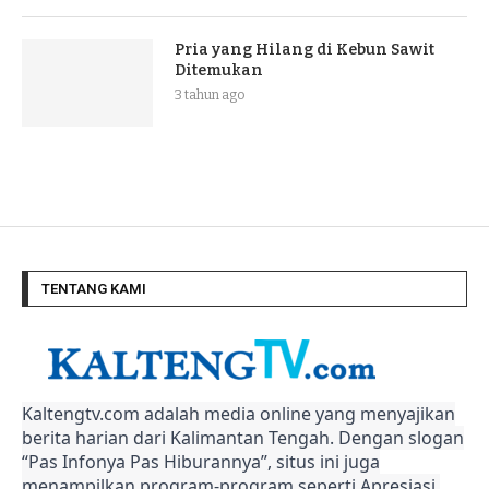
Pria yang Hilang di Kebun Sawit
Ditemukan
3 tahun ago
TENTANG KAMI
Kaltengtv.com adalah media online yang menyajikan
berita harian dari Kalimantan Tengah. Dengan slogan
“Pas Infonya Pas Hiburannya”, situs ini juga
menampilkan program-program seperti Apresiasi,