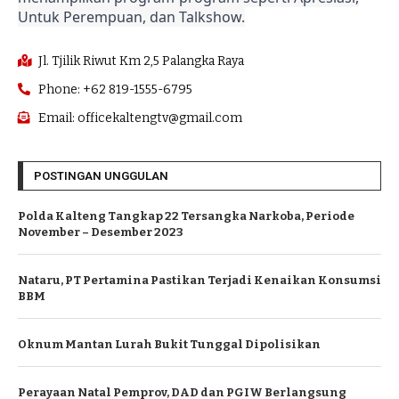
Untuk Perempuan, dan Talkshow.
Jl. Tjilik Riwut Km 2,5 Palangka Raya
Phone: +62 819-1555-6795
Email: officekaltengtv@gmail.com
POSTINGAN UNGGULAN
Polda Kalteng Tangkap 22 Tersangka Narkoba, Periode
November – Desember 2023
Nataru, PT Pertamina Pastikan Terjadi Kenaikan Konsumsi
BBM
Oknum Mantan Lurah Bukit Tunggal Dipolisikan
Perayaan Natal Pemprov, DAD dan PGIW Berlangsung