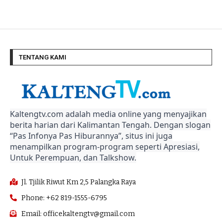
TENTANG KAMI
Kaltengtv.com adalah media online yang menyajikan
berita harian dari Kalimantan Tengah. Dengan slogan
“Pas Infonya Pas Hiburannya”, situs ini juga
menampilkan program-program seperti Apresiasi,
Untuk Perempuan, dan Talkshow.
Jl. Tjilik Riwut Km 2,5 Palangka Raya
Phone: +62 819-1555-6795
Email: officekaltengtv@gmail.com