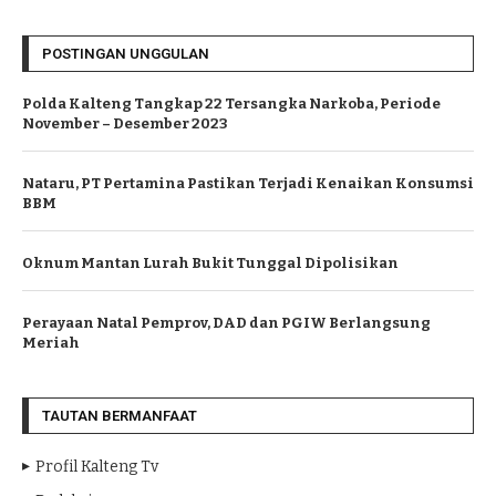
POSTINGAN UNGGULAN
Polda Kalteng Tangkap 22 Tersangka Narkoba, Periode
November – Desember 2023
Nataru, PT Pertamina Pastikan Terjadi Kenaikan Konsumsi
BBM
Oknum Mantan Lurah Bukit Tunggal Dipolisikan
Perayaan Natal Pemprov, DAD dan PGIW Berlangsung
Meriah
TAUTAN BERMANFAAT
Profil Kalteng Tv