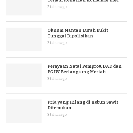
Terjadi Kenaikan Konsumsi BBM
3 tahun ago
Oknum Mantan Lurah Bukit
Tunggal Dipolisikan
3 tahun ago
Perayaan Natal Pemprov, DAD dan
PGIW Berlangsung Meriah
3 tahun ago
Pria yang Hilang di Kebun Sawit
Ditemukan
3 tahun ago