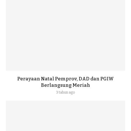
Perayaan Natal Pemprov, DAD dan PGIW
Berlangsung Meriah
3 tahun ago