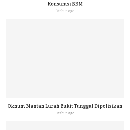
Konsumsi BBM
3 tahun ago
Oknum Mantan Lurah Bukit Tunggal Dipolisikan
3 tahun ago