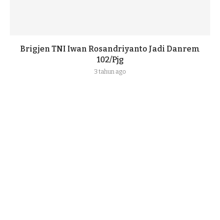
Brigjen TNI Iwan Rosandriyanto Jadi Danrem
102/Pjg
3 tahun ago