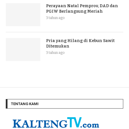
Perayaan Natal Pemprov, DAD dan
PGIW Berlangsung Meriah
3 tahun ago
Pria yang Hilang di Kebun Sawit
Ditemukan
3 tahun ago
TENTANG KAMI