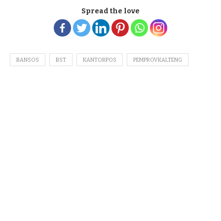
Spread the love
BANSOS
BST
KANTORPOS
PEMPROVKALTENG