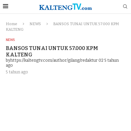
Home
NEWS
BANSOS TUNAI UNTUK 57.000 KPM
KALTENG
NEWS
BANSOS TUNAI UNTUK 57.000 KPM
KALTENG
byhttps://kaltengtv.com/author/gilang/redaktur 02
5 tahun
ago
5 tahun ago