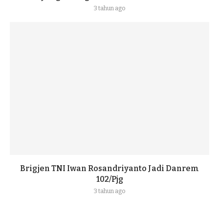
3 tahun ago
Brigjen TNI Iwan Rosandriyanto Jadi Danrem
102/Pjg
3 tahun ago