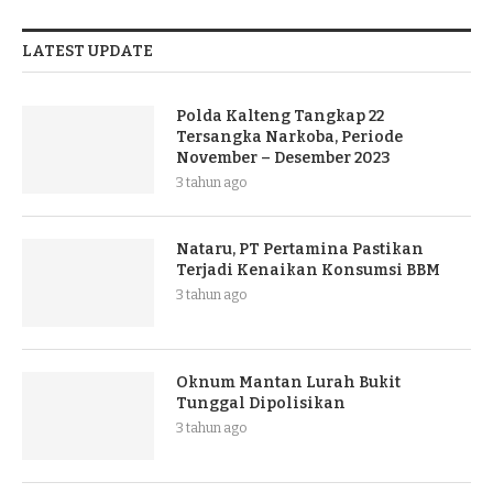
LATEST UPDATE
Polda Kalteng Tangkap 22
Tersangka Narkoba, Periode
November – Desember 2023
3 tahun ago
Nataru, PT Pertamina Pastikan
Terjadi Kenaikan Konsumsi BBM
3 tahun ago
Oknum Mantan Lurah Bukit
Tunggal Dipolisikan
3 tahun ago