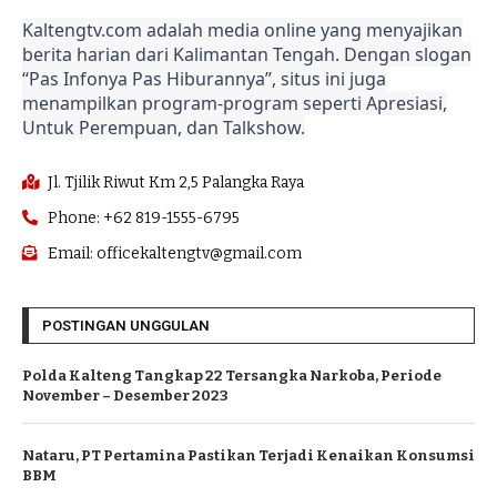
Kaltengtv.com adalah media online yang menyajikan
berita harian dari Kalimantan Tengah. Dengan slogan
“Pas Infonya Pas Hiburannya”, situs ini juga
menampilkan program-program seperti Apresiasi,
Untuk Perempuan, dan Talkshow.
Jl. Tjilik Riwut Km 2,5 Palangka Raya
Phone: +62 819-1555-6795
Email: officekaltengtv@gmail.com
POSTINGAN UNGGULAN
Polda Kalteng Tangkap 22 Tersangka Narkoba, Periode
November – Desember 2023
Nataru, PT Pertamina Pastikan Terjadi Kenaikan Konsumsi
BBM